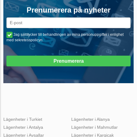
Prenumerera på nyheter
Jag samtycker till behandlingen av mina personuppgifter i enlighet
med sekretesspolicyn.
Prenumerera
Lägenheter i Turkiet
Lägenheter i Alanya
Lägenheter i Antalya
Lägenheter i Mahmutlar
Lägenheter i Avsallar
Lägenheter i Kargicak