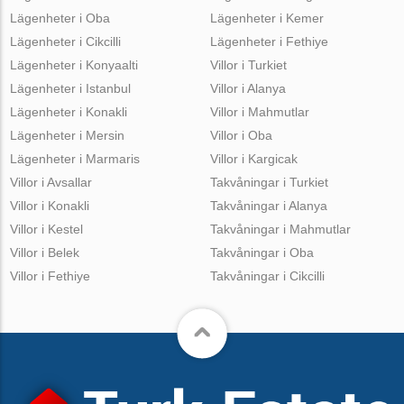
Lägenheter i Oba
Lägenheter i Kemer
Lägenheter i Cikcilli
Lägenheter i Fethiye
Lägenheter i Konyaalti
Villor i Turkiet
Lägenheter i Istanbul
Villor i Alanya
Lägenheter i Konakli
Villor i Mahmutlar
Lägenheter i Mersin
Villor i Oba
Lägenheter i Marmaris
Villor i Kargicak
Villor i Avsallar
Takvåningar i Turkiet
Villor i Konakli
Takvåningar i Alanya
Villor i Kestel
Takvåningar i Mahmutlar
Villor i Belek
Takvåningar i Oba
Villor i Fethiye
Takvåningar i Cikcilli