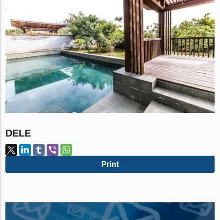
DELE
Print