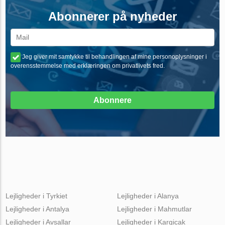
Abonnerer på nyheder
Jeg giver mit samtykke til behandlingen af mine personoplysninger i
overensstemmelse med erklæringen om privatlivets fred.
Abonnere
Lejligheder i Tyrkiet
Lejligheder i Alanya
Lejligheder i Antalya
Lejligheder i Mahmutlar
Lejligheder i Avsallar
Lejligheder i Kargicak