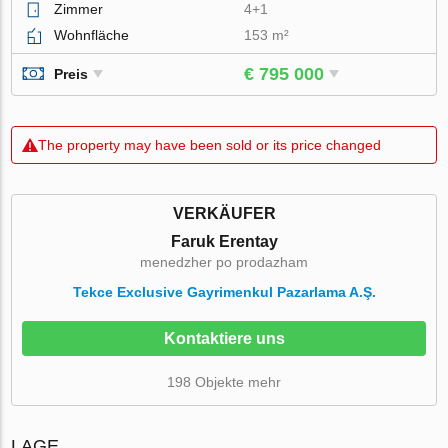
Zimmer
4+1
Wohnfläche
153 m²
€ 795 000
Preis
The property may have been sold or its price changed
VERKÄUFER
Faruk Erentay
menedzher po prodazham
Tekce Exclusive Gayrimenkul Pazarlama A.Ş.
Kontaktiere uns
198 Objekte mehr
LAGE