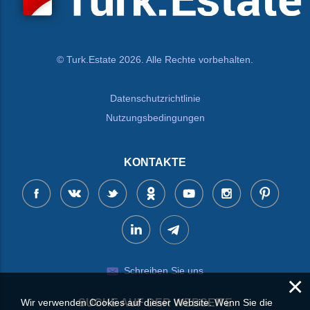
© Turk.Estate 2026. Alle Rechte vorbehalten.
Datenschutzrichtlinie
Nutzungsbedingungen
KONTAKTE
Schreiben Sie uns
×
Wir verwenden Cookies auf dieser Website. Wenn Sie die
SUCHE AUF DER WEBSEITE