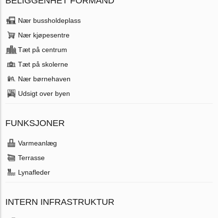
BELIGGENHET FORMAND
Nær bussholdeplass
Nær kjøpesentre
Tæt på centrum
Tæt på skolerne
Nær børnehaven
Udsigt over byen
FUNKSJONER
Varmeanlæg
Terrasse
Lynafleder
INTERN INFRASTRUKTUR