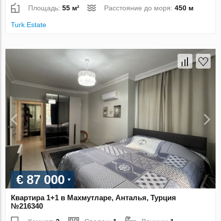
Площадь:
55 м²
Расстояние до моря:
450 м
Turk.Estate
€ 87 000
Квартира 1+1 в Махмутларе, Анталья, Турция
№216340