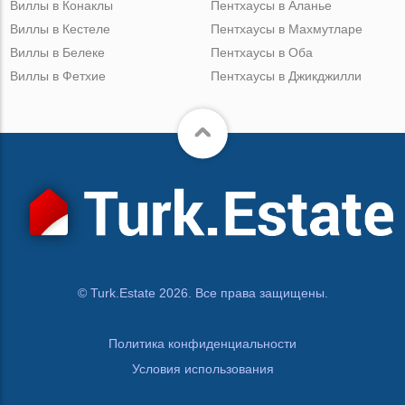
Виллы в Конаклы
Пентхаусы в Аланье
Виллы в Кестеле
Пентхаусы в Махмутларе
Виллы в Белеке
Пентхаусы в Оба
Виллы в Фетхие
Пентхаусы в Джикджилли
© Turk.Estate 2026. Все права защищены.
Политика конфиденциальности
Условия использования