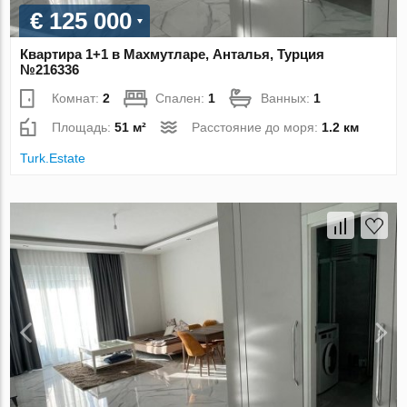
€ 125 000
Квартира 1+1 в Махмутларе, Анталья, Турция
№216336
Комнат:
2
Спален:
1
Ванных:
1
Площадь:
51 м²
Расстояние до моря:
1.2 км
Turk.Estate