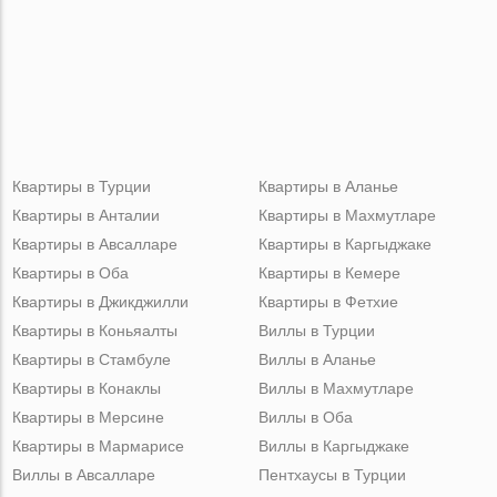
Квартиры в Турции
Квартиры в Аланье
Квартиры в Анталии
Квартиры в Махмутларе
Квартиры в Авсалларе
Квартиры в Каргыджаке
Квартиры в Оба
Квартиры в Кемере
Квартиры в Джикджилли
Квартиры в Фетхие
Квартиры в Коньяалты
Виллы в Турции
Квартиры в Стамбуле
Виллы в Аланье
Квартиры в Конаклы
Виллы в Махмутларе
Квартиры в Мерсине
Виллы в Оба
Квартиры в Мармарисе
Виллы в Каргыджаке
Виллы в Авсалларе
Пентхаусы в Турции