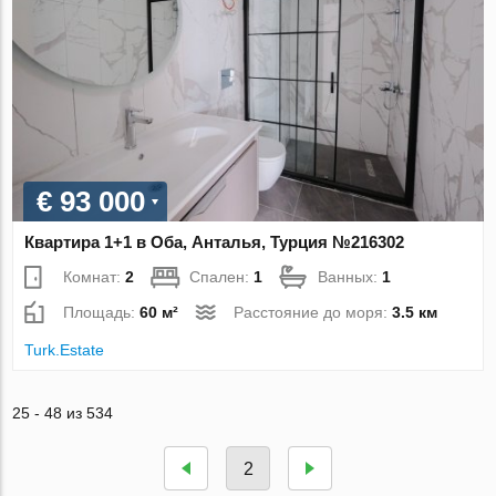
€ 93 000
Квартира 1+1 в Оба, Анталья, Турция №216302
Комнат:
2
Спален:
1
Ванных:
1
Площадь:
60 м²
Расстояние до моря:
3.5 км
Turk.Estate
25 - 48 из 534
2