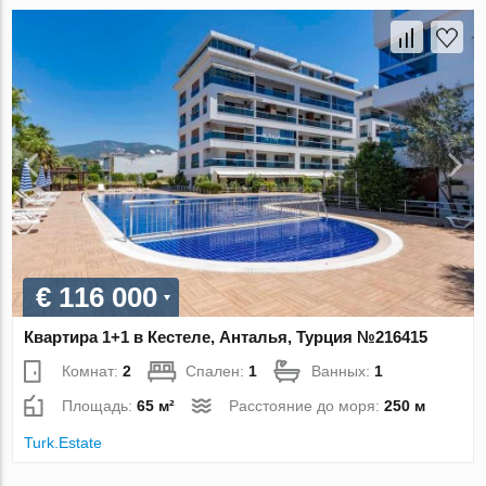
€ 116 000
Квартира 1+1 в Кестеле, Анталья, Турция №216415
Комнат:
2
Спален:
1
Ванных:
1
Площадь:
65 м²
Расстояние до моря:
250 м
Turk.Estate