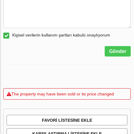
Kişisel verilerin kullanım şartları kabulü onaylıyorum
Gönder
The property may have been sold or its price changed
FAVORI LISTESINE EKLE
KARŞILAŞTIRMA LISTESINE EKLE