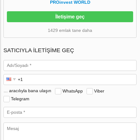
PROinvest WORLD
İletişime geç
1429 emlak tane daha
SATICIYLA ILETIŞIME GEÇ
… aracılıyla bana ulaşın
WhatsApp
Viber
Telegram