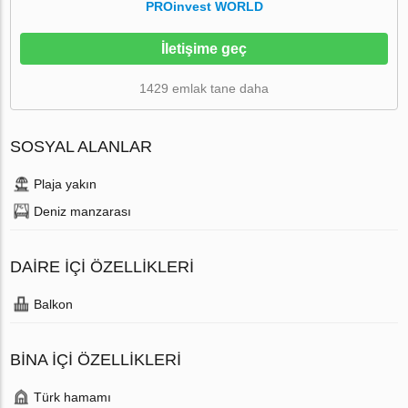
PROinvest WORLD
İletişime geç
1429 emlak tane daha
SOSYAL ALANLAR
Plaja yakın
Deniz manzarası
DAIRE IÇI ÖZELLIKLERI
Balkon
BINA İÇI ÖZELLIKLERI
Türk hamamı