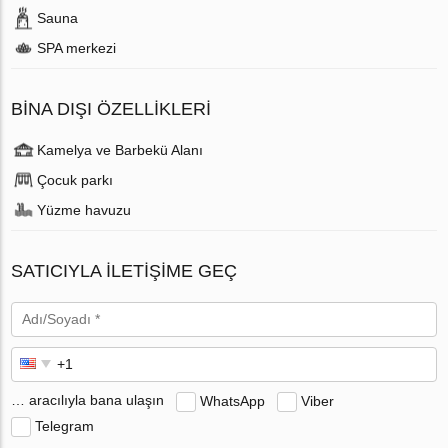
Sauna
SPA merkezi
BINA DIŞI ÖZELLIKLERI
Kamelya ve Barbekü Alanı
Çocuk parkı
Yüzme havuzu
SATICIYLA ILETIŞIME GEÇ
… aracılıyla bana ulaşın
WhatsApp
Viber
Telegram