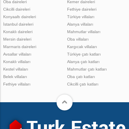
Oba daireleri
Kemer daireleri
Cikcilli daireleri
Fethiye daireleri
Konyaaltı daireleri
Türkiye villaları
İstanbul daireleri
Alanya villaları
Konaklı daireleri
Mahmutlar villaları
Mersin daireleri
Oba villaları
Marmaris daireleri
Kargıcak villaları
Avsallar villaları
Türkiye çatı katları
Konaklı villaları
Alanya çatı katları
Kestel villaları
Mahmutlar çatı katları
Belek villaları
Oba çatı katları
Fethiye villaları
Cikcilli çatı katları