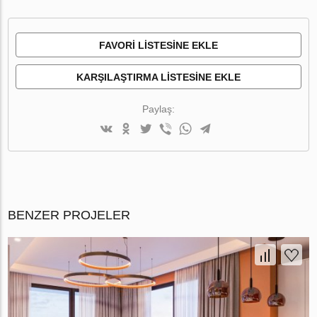
FAVORI LISTESINE EKLE
KARŞILAŞTIRMA LISTESINE EKLE
Paylaş:
BENZER PROJELER