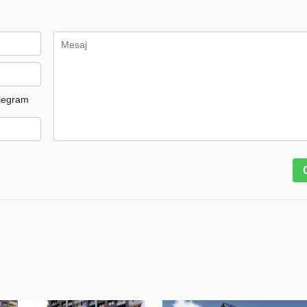
legram