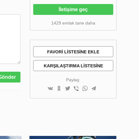
İletişime geç
1429 emlak tane daha
FAVORI LISTESINE EKLE
KARŞILAŞTIRMA LISTESINE
EKLE
Gönder
Paylaş: