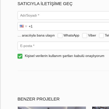
SATICIYLA ILETIŞIME GEÇ
… aracılıyla bana ulaşın
WhatsApp
Viber
Te
Kişisel verilerin kullanım şartları kabulü onaylıyorum
BENZER PROJELER