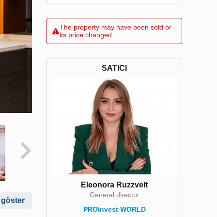
The property may have been sold or
its price changed
SATICI
Eleonora Ruzzvelt
General director
 göster
PROinvest WORLD