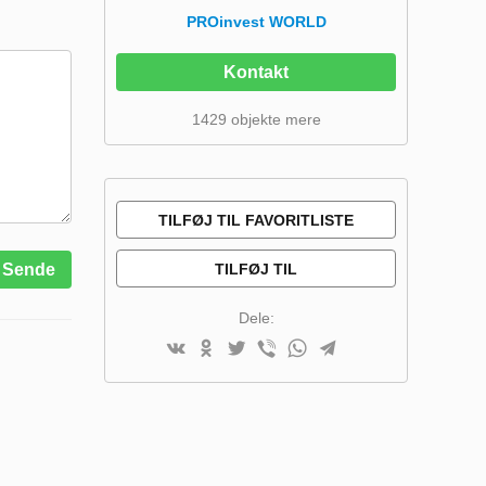
PROinvest WORLD
Kontakt
1429 objekte mere
TILFØJ TIL FAVORITLISTE
TILFØJ TIL
Sende
SAMMENLIGNINGSLISTE
Dele: