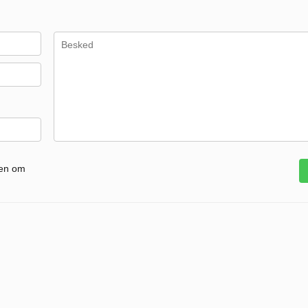
gen om