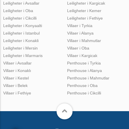
Leiligheter i Avsallar
Leiligheter i Kargicak
Leiligheter i Oba
Leiligheter i Kemer
Leiligheter i Cikcilli
Leiligheter i Fethiye
Leiligheter i Konyaalti
Villaer i Tyrkia
Leiligheter i Istanbul
Villaer i Alanya
Leiligheter i Konakli
Villaer i Mahmutlar
Leiligheter i Mersin
Villaer i Oba
Leiligheter i Marmaris
Villaer i Kargicak
Villaer i Avsallar
Penthouse i Tyrkia
Villaer i Konaklı
Penthouse i Alanya
Villaer i Kestel
Penthouse i Mahmutlar
Villaer i Belek
Penthouse i Oba
Villaer i Fethiye
Penthouse i Cikcilli