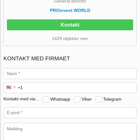
General director
PROinvest WORLD
Kontakt
1429 objekter mer
KONTAKT MED FIRMAET
Kontakt med via...
Whatsapp
Viber
Telegram