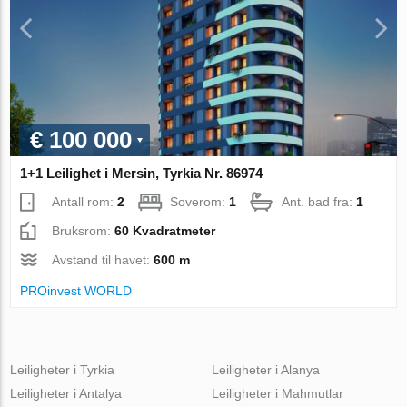
€ 100 000
1+1 Leilighet i Mersin, Tyrkia Nr. 86974
Antall rom:
2
Soverom:
1
Ant. bad fra:
1
Bruksrom:
60 Kvadratmeter
Avstand til havet:
600 m
PROinvest WORLD
Leiligheter i Tyrkia
Leiligheter i Alanya
Leiligheter i Antalya
Leiligheter i Mahmutlar