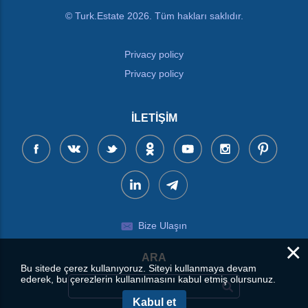
© Turk.Estate 2026. Tüm hakları saklıdır.
Privacy policy
Privacy policy
İLETIŞIM
Bize Ulaşın
×
ARA
Bu sitede çerez kullanıyoruz. Siteyi kullanmaya devam
ederek, bu çerezlerin kullanılmasını kabul etmiş olursunuz.
Kabul et