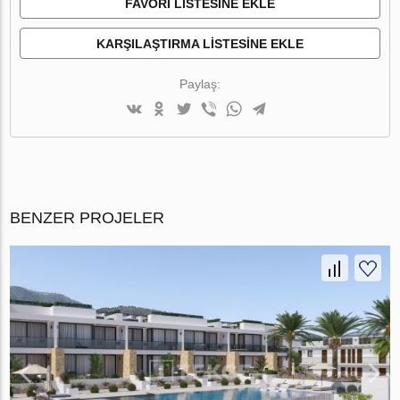
FAVORI LISTESINE EKLE
KARŞILAŞTIRMA LISTESINE EKLE
Paylaş:
BENZER PROJELER