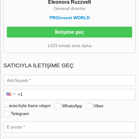
Eleonora Ruzzvelt
General director
PROinvest WORLD
İletişime geç
1429 emlak tane daha
SATICIYLA ILETIŞIME GEÇ
… aracılıyla bana ulaşın
WhatsApp
Viber
Telegram