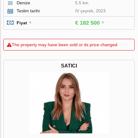
Denize
5.5 km
Teslim tarihi
IV çeyrek, 2023
€ 182 500
Fiyat
The property may have been sold or its price changed
SATICI