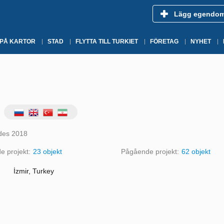
Lägg egendo
 PÅ KARTOR
STAD
FLYTTA TILL TURKIET
FÖRETAG
NYHET
des 2018
e projekt:
23 objekt
Pågående projekt:
62 objekt
İzmir, Turkey