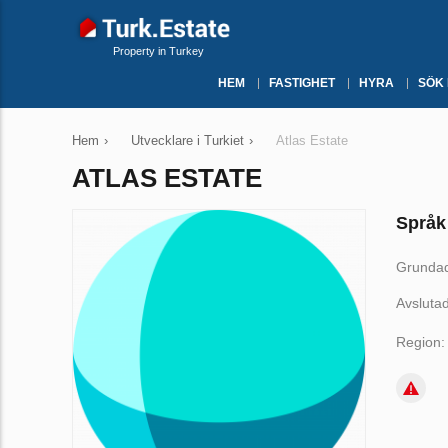
Property in Turkey
HEM
FASTIGHET
HYRA
SÖK
Hem
›
Utvecklare i Turkiet
›
Atlas Estate
ATLAS ESTATE
Språk
Grunda
Avslutad
Region: