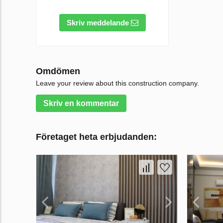
Skriv meddelande
Omdömen
Leave your review about this construction company.
Skriv en kommentar
Företaget heta erbjudanden: