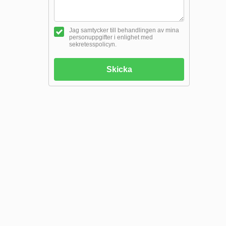
Jag samtycker till behandlingen av mina
personuppgifter i enlighet med
sekretesspolicyn.
Skicka