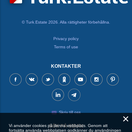
© Turk.Estate 2026. Alla rättigheter förbehållna.
Privacy policy
Terms of use
KONTAKTER
Skriv till oss
×
Vi använder cookies på denna webbplats. Genom att
SÖK PÅ SIDAN
fortsätta använda webbplatsen godkänner du användningen