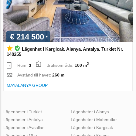
€ 214 500
Lägenhet i Kargicak, Alanya, Antalya, Turkiet Nr.
148255
2
Rum:
3
Bruksområde:
100 m
Avstånd till havet:
260 m
MAYALANYA GROUP
Lägenheter i Turkiet
Lägenheter i Alanya
Lägenheter i Antalya
Lägenheter i Mahmutlar
Lägenheter i Avsallar
Lägenheter i Kargicak
Lägenheter i Oba
Lägenheter i Kemer