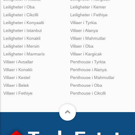
Leiligheter i Oba
Leiligheter i Kemer
Leiligheter i Cikcilli
Leiligheter i Fethiye
Leiligheter i Konyaalti
Villaer i Tyrkia
Leiligheter i Istanbul
Villaer i Alanya
Leiligheter i Konakli
Villaer i Mahmutlar
Leiligheter i Mersin
Villaer i Oba
Leiligheter i Marmaris
Villaer i Kargicak
Villaer i Avsallar
Penthouse i Tyrkia
Villaer i Konaklı
Penthouse i Alanya
Villaer i Kestel
Penthouse i Mahmutlar
Villaer i Belek
Penthouse i Oba
Villaer i Fethiye
Penthouse i Cikcilli