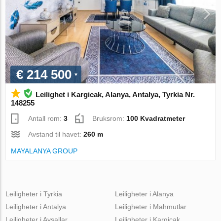
€ 214 500
Leilighet i Kargicak, Alanya, Antalya, Tyrkia Nr.
148255
Antall rom:
3
Bruksrom:
100 Kvadratmeter
Avstand til havet:
260 m
MAYALANYA GROUP
Leiligheter i Tyrkia
Leiligheter i Alanya
Leiligheter i Antalya
Leiligheter i Mahmutlar
Leiligheter i Avsallar
Leiligheter i Kargicak