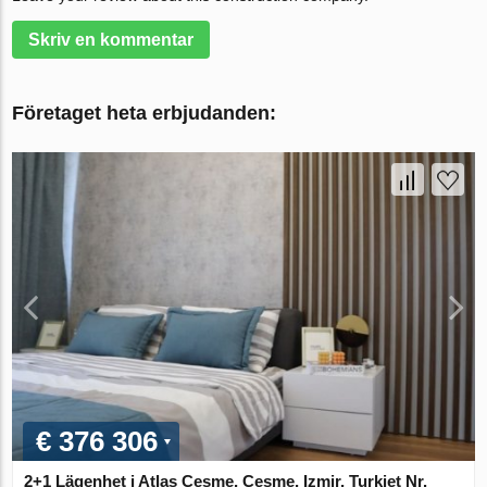
Skriv en kommentar
Företaget heta erbjudanden:
€ 376 306
2+1 Lägenhet i Atlas Cesme, Cesme, Izmir, Turkiet Nr.