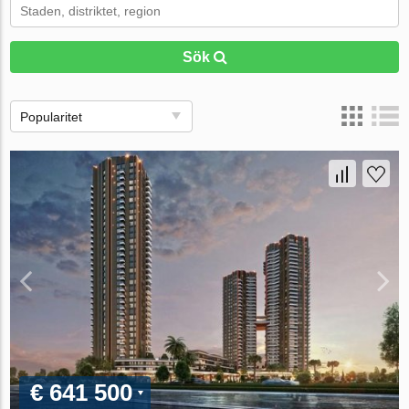
Sök
Popularitet
€ 641 500