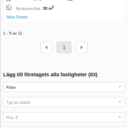
2
Bruksområde:
30 m
Atlas Estate
1 - 9 av 11
1
Lägg till företagets alla fastigheter (83)
Köpa
Typ av objekt
Pris, €