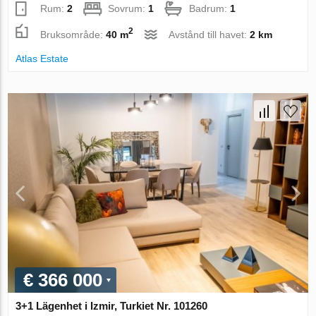
Rum:
2
Sovrum:
1
Badrum:
1
2
Bruksområde:
40 m
Avstånd till havet:
2 km
Atlas Estate
€ 366 000
3+1 Lägenhet i Izmir, Turkiet Nr. 101260