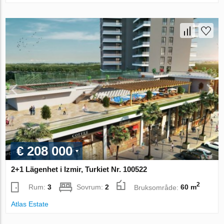
€ 208 000
2+1 Lägenhet i Izmir, Turkiet Nr. 100522
2
Rum:
3
Sovrum:
2
Bruksområde:
60 m
Atlas Estate