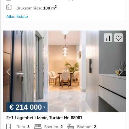
2
Bruksområde:
100 m
Atlas Estate
€ 214 000
2+1 Lägenhet i Izmir, Turkiet Nr. 88061
Rum:
3
Sovrum:
2
Badrum:
2