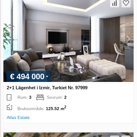
€ 494 000
2+1 Lägenhet i Izmir, Turkiet Nr. 97999
Rum:
3
Sovrum:
2
2
Bruksområde:
125.52 m
Atlas Estate