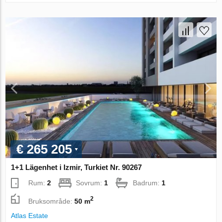
€ 265 205
1+1 Lägenhet i Izmir, Turkiet Nr. 90267
Rum:
2
Sovrum:
1
Badrum:
1
2
Bruksområde:
50 m
Atlas Estate