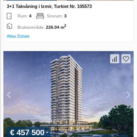
3+1 Takvåning i Izmir, Turkiet Nr. 105573
Rum:
4
Sovrum:
3
2
Bruksområde:
226.04 m
Atlas Estate
€ 457 500