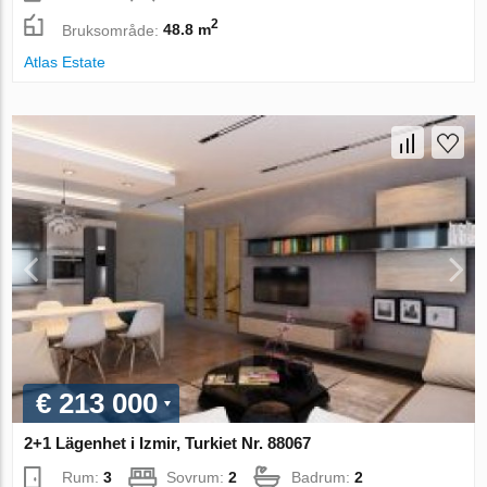
2
Bruksområde:
48.8 m
Atlas Estate
€ 213 000
2+1 Lägenhet i Izmir, Turkiet Nr. 88067
Rum:
3
Sovrum:
2
Badrum:
2