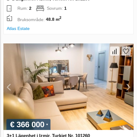
Rum:
2
Sovrum:
1
2
Bruksområde:
48.8 m
Atlas Estate
€ 366 000
3+1 Lägenhet i Izmir, Turkiet Nr. 101260