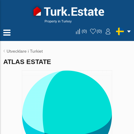
Property in Turkey
(
0
)
(
0
)
Utvecklare i Turkiet
ATLAS ESTATE