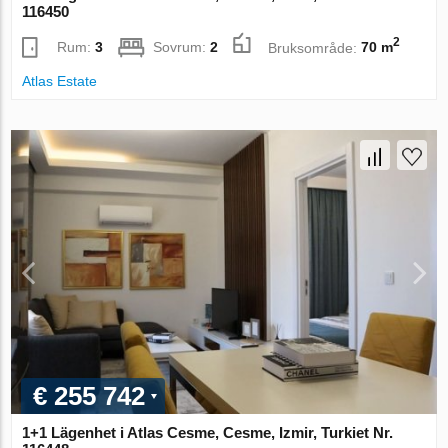
116450
2
Rum:
3
Sovrum:
2
Bruksområde:
70 m
Atlas Estate
€ 255 742
1+1 Lägenhet i Atlas Cesme, Cesme, Izmir, Turkiet Nr.