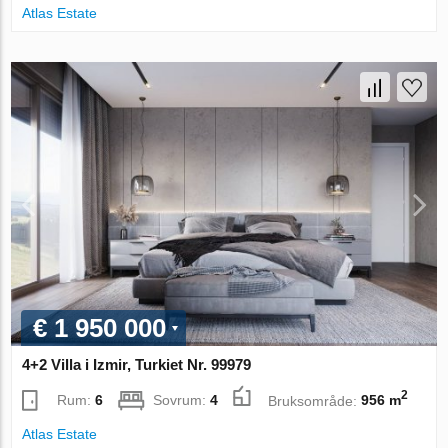
Atlas Estate
€ 1 950 000
4+2 Villa i Izmir, Turkiet Nr. 99979
2
Rum:
6
Sovrum:
4
Bruksområde:
956 m
Atlas Estate