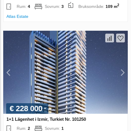
2
Rum:
4
Sovrum:
3
Bruksområde:
109 m
Atlas Estate
€ 228 000
1+1 Lägenhet i Izmir, Turkiet Nr. 101250
Rum:
2
Sovrum:
1