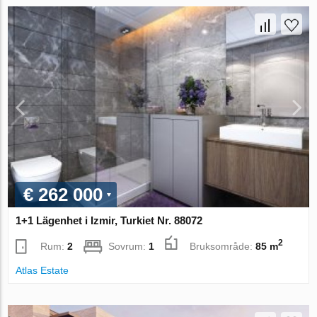
€ 262 000
1+1 Lägenhet i Izmir, Turkiet Nr. 88072
2
Rum:
2
Sovrum:
1
Bruksområde:
85 m
Atlas Estate