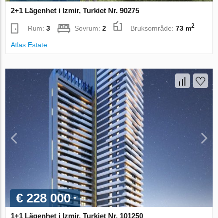
2+1 Lägenhet i Izmir, Turkiet Nr. 90275
2
Rum:
3
Sovrum:
2
Bruksområde:
73 m
Atlas Estate
€ 228 000
1+1 Lägenhet i Izmir, Turkiet Nr. 101250