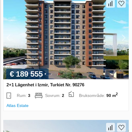
€ 189 555
2+1 Lägenhet i Izmir, Turkiet Nr. 90276
2
Rum:
3
Sovrum:
2
Bruksområde:
90 m
Atlas Estate