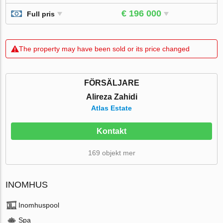
€ 196 000
Full pris
The property may have been sold or its price changed
FÖRSÄLJARE
Alireza Zahidi
Atlas Estate
Kontakt
169 objekt mer
INOMHUS
Inomhuspool
Spa