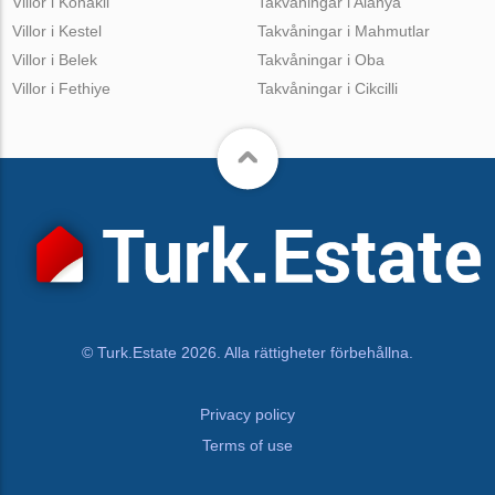
Villor i Konakli
Takvåningar i Alanya
Villor i Kestel
Takvåningar i Mahmutlar
Villor i Belek
Takvåningar i Oba
Villor i Fethiye
Takvåningar i Cikcilli
© Turk.Estate 2026. Alla rättigheter förbehållna.
Privacy policy
Terms of use