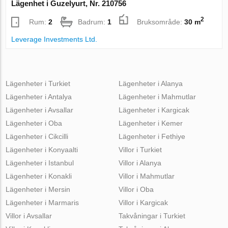
Lägenhet i Guzelyurt, Nr. 210756
2
Rum:
2
Badrum:
1
Bruksområde:
30 m
Leverage Investments Ltd.
Lägenheter i Turkiet
Lägenheter i Alanya
Lägenheter i Antalya
Lägenheter i Mahmutlar
Lägenheter i Avsallar
Lägenheter i Kargicak
Lägenheter i Oba
Lägenheter i Kemer
Lägenheter i Cikcilli
Lägenheter i Fethiye
Lägenheter i Konyaalti
Villor i Turkiet
Lägenheter i Istanbul
Villor i Alanya
Lägenheter i Konakli
Villor i Mahmutlar
Lägenheter i Mersin
Villor i Oba
Lägenheter i Marmaris
Villor i Kargicak
Villor i Avsallar
Takvåningar i Turkiet