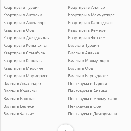
Квартиры в Турции
Квартиры в Аланье
Квартиры в Анталии
Квартиры в Махмутларе
Квартиры в Авсалларе
Квартиры в Каргыджаке
Квартиры в Оба
Квартиры в Кемере
Квартиры в Джикджилли
Квартиры в Фетхие
Квартиры в Коньяалты
Виллы в Турции
Квартиры в Стамбуле
Виллы в Аланье
Квартиры в Конаклы
Виллы в Махмутларе
Квартиры в Мерсине
Виллы в Оба
Квартиры в Мармарисе
Виллы в Каргыджаке
Виллы в Авсалларе
Пентхаусы в Турции
Виллы в Конаклы
Пентхаусы в Аланье
Виллы в Кестеле
Пентхаусы в Махмутларе
Виллы в Белеке
Пентхаусы в Оба
Виллы в Фетхие
Пентхаусы в Джикджилли