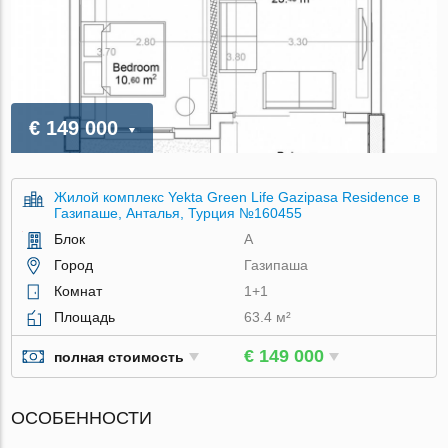
€ 149 000
Жилой комплекс Yekta Green Life Gazipasa Residence в
Газипаше, Анталья, Турция №160455
Блок
A
Город
Газипаша
Комнат
1+1
Площадь
63.4 м²
€ 149 000
полная стоимость
ОСОБЕННОСТИ