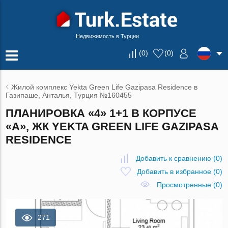
Недвижимость в Турции
(
0
)
(
0
)
Жилой комплекс Yekta Green Life Gazipasa Residence в
Газипаше, Анталья, Турция №160455
ПЛАНИРОВКА «4» 1+1 В КОРПУСЕ
«A», ЖК YEKTA GREEN LIFE GAZIPASA
RESIDENCE
Добавить к сравнению
(
0
)
Добавить в избранное
(
0
)
Просмотренные (0)
271