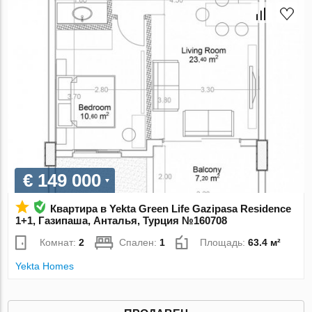
€ 149 000
Квартира в Yekta Green Life Gazipasa Residence
1+1, Газипаша, Анталья, Турция №160708
Комнат:
2
Спален:
1
Площадь:
63.4 м²
Yekta Homes