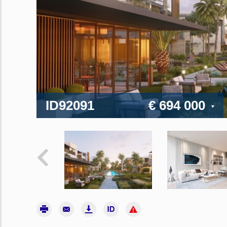
ID92091
€ 694 000