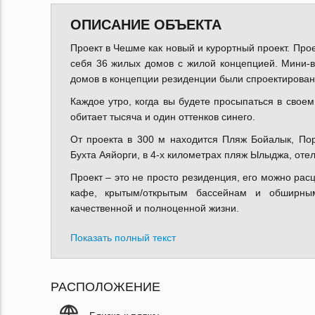
ОПИСАНИЕ ОБЪЕКТА
Проект в Чешме как новый и курортный проект. Прое
себя 36 жилых домов с жилой концепцией. Мини-
домов в концепции резиденции были спроектированы
Каждое утро, когда вы будете просыпаться в свое
обитает тысяча и один оттенков синего.
От проекта в 300 м находится Пляж Бойалык, По
Бухта Аяйорги, в 4-х километрах пляж Ылыджа, оте
Проект – это не просто резиденция, его можно расц
кафе, крытым/открытым бассейнам и обширны
качественной и полноценной жизни.
Показать полный текст
РАСПОЛОЖЕНИЕ