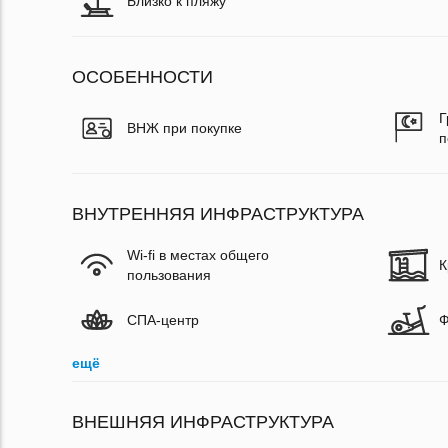
Близко к пляжу
ОСОБЕННОСТИ
Г
ВНЖ при покупке
п
ВНУТРЕННЯЯ ИНФРАСТРУКТУРА
Wi-fi в местах общего
К
пользования
СПА-центр
Ф
ещё
ВНЕШНЯЯ ИНФРАСТРУКТУРА