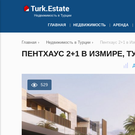
Недвижимость в Турции
ГЛАВНАЯ
НЕДВИЖИМОСТЬ
АРЕНДА
Главная
›
Недвижимость в Турции
›
Пентхаус 2+1 в И
ПЕНТХАУС 2+1 В ИЗМИРЕ, Т
Д
529