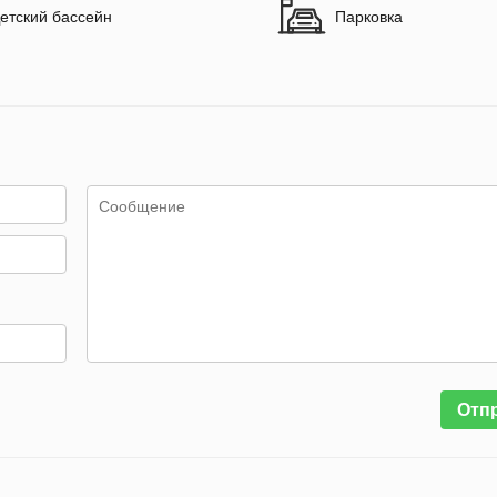
етский бассейн
Парковка
Отп