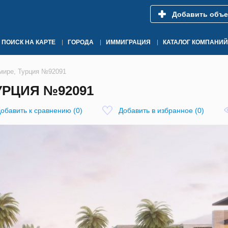
Добавить объе
ПОИСК НА КАРТЕ
ГОРОДА
ИММИГРАЦИЯ
КАТАЛОГ КОМПАНИЙ
змире, Турция №92091
УРЦИЯ №92091
обавить к сравнению
(
0
)
Добавить в избранное
(
0
)