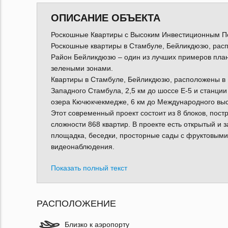
ОПИСАНИЕ ОБЪЕКТА
Роскошные Квартиры с Высоким Инвестиционным П
Роскошные квартиры в Стамбуле, Бейликдюзю, расп
Район Бейликдюзю – один из лучших примеров план
зелеными зонами.
Квартиры в Стамбуле, Бейликдюзю, расположены в 
Западного Стамбула, 2,5 км до шоссе Е-5 и станции 
озера Кючюкчекмедже, 6 км до Международного выс
Этот современный проект состоит из 8 блоков, пос
сложности 868 квартир. В проекте есть открытый и 
площадка, беседки, просторные сады с фруктовыми 
видеонаблюдения.
Показать полный текст
РАСПОЛОЖЕНИЕ
Близко к аэропорту