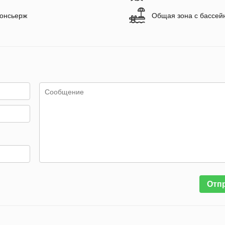
онсьерж
Общая зона с бассей
Отп