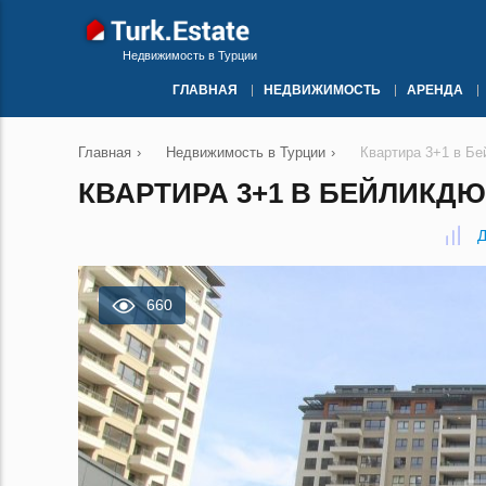
Недвижимость в Турции
ГЛАВНАЯ
НЕДВИЖИМОСТЬ
АРЕНДА
Главная
›
Недвижимость в Турции
›
Квартира 3+1 в Б
КВАРТИРА 3+1 В БЕЙЛИКДЮ
Д
660