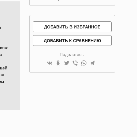
ДОБАВИТЬ В ИЗБРАННОЕ
.
ДОБАВИТЬ К СРАВНЕНИЮ
ляжа
о
Поделитесь:
бщей
ая
ры