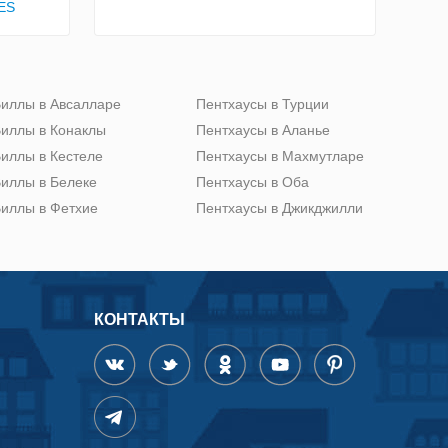
ES
иллы в Авсалларе
Пентхаусы в Турции
иллы в Конаклы
Пентхаусы в Аланье
иллы в Кестеле
Пентхаусы в Махмутларе
иллы в Белеке
Пентхаусы в Оба
иллы в Фетхие
Пентхаусы в Джикджилли
КОНТАКТЫ