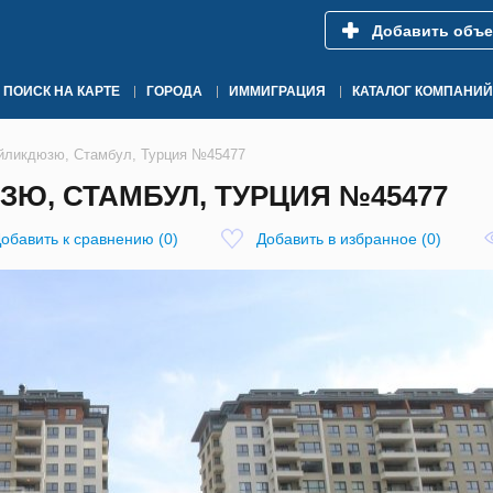
Добавить объе
ПОИСК НА КАРТЕ
ГОРОДА
ИММИГРАЦИЯ
КАТАЛОГ КОМПАНИЙ
ейликдюзю, Стамбул, Турция №45477
ЗЮ, СТАМБУЛ, ТУРЦИЯ №45477
обавить к сравнению
(
0
)
Добавить в избранное
(
0
)