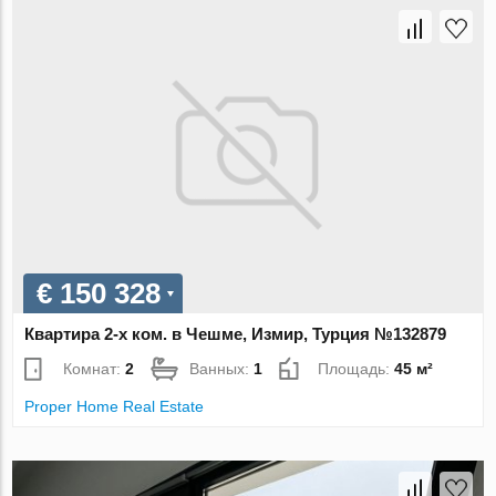
€ 150 328
Квартира 2-х ком. в Чешме, Измир, Турция №132879
Комнат:
2
Ванных:
1
Площадь:
45 м²
Proper Home Real Estate