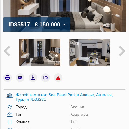
ID35517
€ 150 000
Жилой комплекс Sea Pearl Park в Аланье, Анталья,
Турция №33281
Город
Аланья
Тип
Квартира
Комнат
1+1