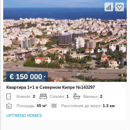
€ 150 000
Квартира 1+1 в Северном Кипре №143297
Комнат:
2
Спален:
1
Ванных:
2
Площадь:
45 м²
Расстояние до моря:
1.3 км
UPTREND HOMES