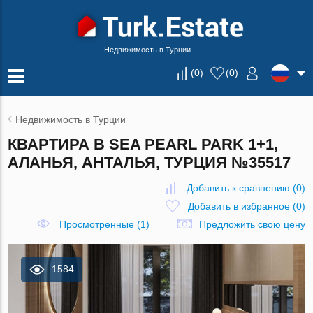
Недвижимость в Турции
(
0
)
(
0
)
Недвижимость в Турции
КВАРТИРА В SEA PEARL PARK 1+1,
АЛАНЬЯ, АНТАЛЬЯ, ТУРЦИЯ №35517
Добавить к сравнению
(
0
)
Добавить в избранное
(
0
)
Просмотренные (1)
Предложить свою цену
1584