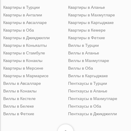
Квартиры в Турции
Квартиры в Аланье
Квартиры в Анталии
Квартиры в Махмутларе
Квартиры в Авсалларе
Квартиры в Каргыджаке
Квартиры в Оба
Квартиры в Кемере
Квартиры в Джикджилли
Квартиры в Фетхие
Квартиры в Коньяалты
Виллы в Турции
Квартиры в Стамбуле
Виллы в Аланье
Квартиры в Конаклы
Виллы в Махмутларе
Квартиры в Мерсине
Виллы в Оба
Квартиры в Мармарисе
Виллы в Каргыджаке
Виллы в Авсалларе
Пентхаусы в Турции
Виллы в Конаклы
Пентхаусы в Аланье
Виллы в Кестеле
Пентхаусы в Махмутларе
Виллы в Белеке
Пентхаусы в Оба
Виллы в Фетхие
Пентхаусы в Джикджилли