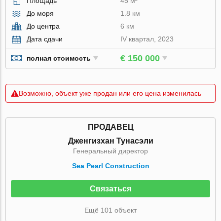
Площадь
45 м²
До моря
1.8 км
До центра
6 км
Дата сдачи
IV квартал, 2023
€ 150 000
полная стоимость
Возможно, объект уже продан или его цена изменилась
ПРОДАВЕЦ
Дженгизхан Тунасэли
Генеральный директор
Sea Pearl Construction
Связаться
Ещё 101 объект