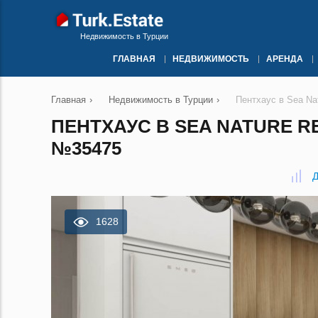
Недвижимость в Турции
ГЛАВНАЯ
НЕДВИЖИМОСТЬ
АРЕНДА
Главная
›
Недвижимость в Турции
›
Пентхаус в Sea Na
ПЕНТХАУС В SEA NATURE R
№35475
Д
1628