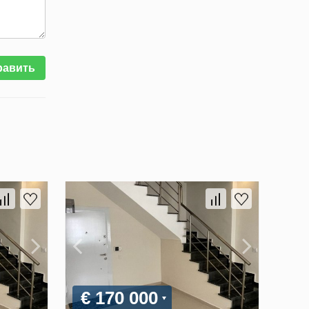
равить
€ 170 000