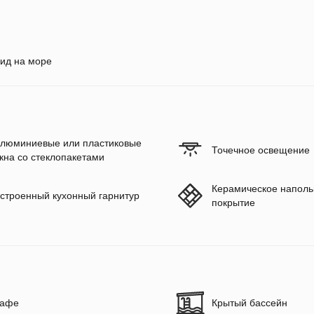
ид на море
люминиевые или пластиковые
Точечное освещение
кна со стеклопакетами
Керамическое наполь
строенный кухонный гарнитур
покрытие
афе
Крытый бассейн