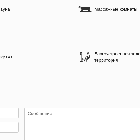
ауна
Массажные комнаты
Благоустроенная зел
храна
территория