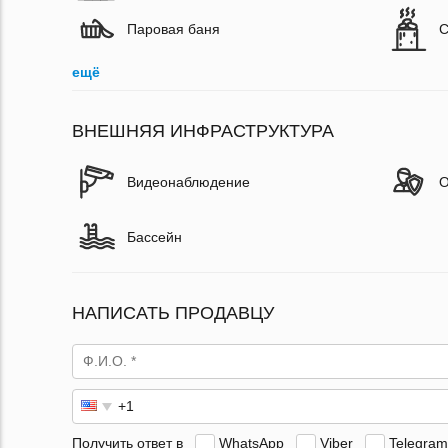
Паровая баня
С
ещё
ВНЕШНЯЯ ИНФРАСТРУКТУРА
Видеонаблюдение
О
Бассейн
НАПИСАТЬ ПРОДАВЦУ
Получить ответ в
WhatsApp
Viber
Telegram