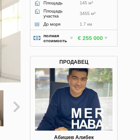
Площадь
145 м²
Площадь
3455 м²
участка
До моря
1.7 км
полная
€ 255 000
стоимость
ПРОДАВЕЦ
Абишев Алибек