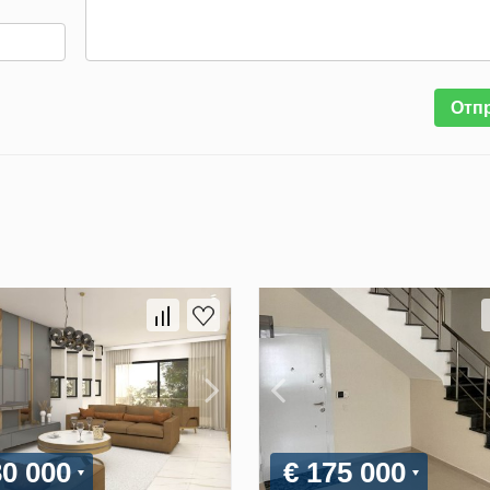
Отп
30 000
€ 175 000