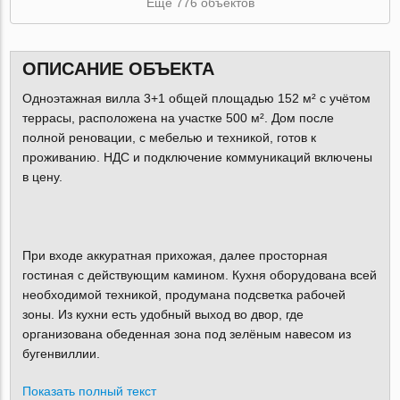
Ещё 776 объектов
ОПИСАНИЕ ОБЪЕКТА
Одноэтажная вилла 3+1 общей площадью 152 м² с учётом
террасы, расположена на участке 500 м². Дом после
полной реновации, с мебелью и техникой, готов к
проживанию. НДС и подключение коммуникаций включены
в цену.
При входе аккуратная прихожая, далее просторная
гостиная с действующим камином. Кухня оборудована всей
необходимой техникой, продумана подсветка рабочей
зоны. Из кухни есть удобный выход во двор, где
организована обеденная зона под зелёным навесом из
бугенвиллии.
Показать полный текст