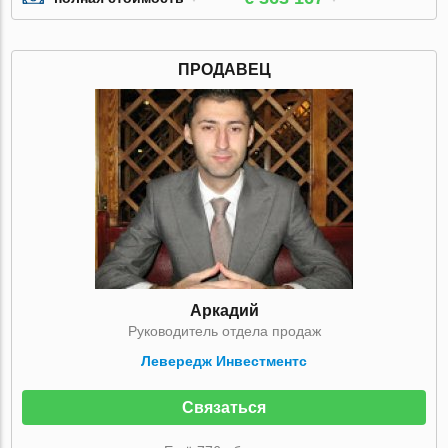
ПРОДАВЕЦ
Аркадий
Руководитель отдела продаж
Левередж Инвестментс
Связаться