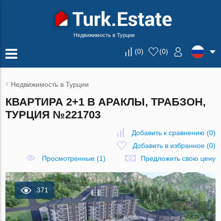
Недвижимость в Турции
(
0
)
(
0
)
Недвижимость в Турции
КВАРТИРА 2+1 В АРАКЛЫ, ТРАБЗОН,
ТУРЦИЯ №221703
Добавить к сравнению
(
0
)
Добавить в избранное
(
0
)
Просмотренные (1)
Предложить свою цену
371