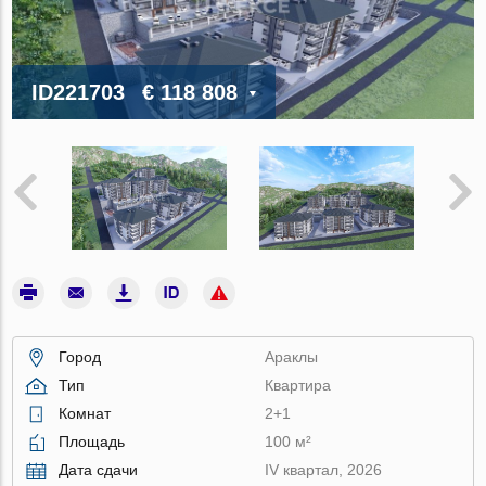
ID221703
€ 118 808
Город
Араклы
Тип
Квартира
Комнат
2+1
Площадь
100 м²
Дата сдачи
IV квартал, 2026