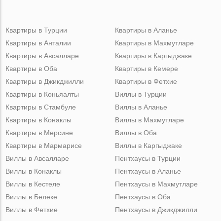
Квартиры в Турции
Квартиры в Аланье
Квартиры в Анталии
Квартиры в Махмутларе
Квартиры в Авсалларе
Квартиры в Каргыджаке
Квартиры в Оба
Квартиры в Кемере
Квартиры в Джикджилли
Квартиры в Фетхие
Квартиры в Коньяалты
Виллы в Турции
Квартиры в Стамбуле
Виллы в Аланье
Квартиры в Конаклы
Виллы в Махмутларе
Квартиры в Мерсине
Виллы в Оба
Квартиры в Мармарисе
Виллы в Каргыджаке
Виллы в Авсалларе
Пентхаусы в Турции
Виллы в Конаклы
Пентхаусы в Аланье
Виллы в Кестеле
Пентхаусы в Махмутларе
Виллы в Белеке
Пентхаусы в Оба
Виллы в Фетхие
Пентхаусы в Джикджилли