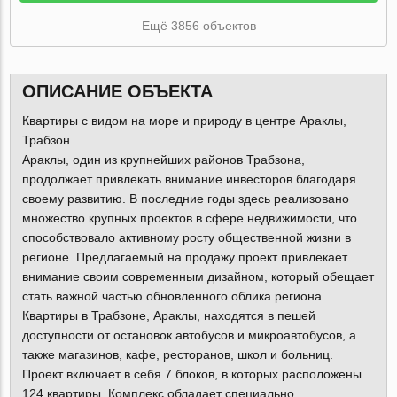
Ещё 3856 объектов
ОПИСАНИЕ ОБЪЕКТА
Квартиры с видом на море и природу в центре Араклы,
Трабзон
Араклы, один из крупнейших районов Трабзона,
продолжает привлекать внимание инвесторов благодаря
своему развитию. В последние годы здесь реализовано
множество крупных проектов в сфере недвижимости, что
способствовало активному росту общественной жизни в
регионе. Предлагаемый на продажу проект привлекает
внимание своим современным дизайном, который обещает
стать важной частью обновленного облика региона.
Квартиры в Трабзоне, Араклы, находятся в пешей
доступности от остановок автобусов и микроавтобусов, а
также магазинов, кафе, ресторанов, школ и больниц.
Проект включает в себя 7 блоков, в которых расположены
124 квартиры. Комплекс обладает специально