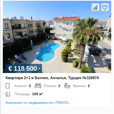
€ 118 500
Квартира 2+1 в Белеке, Анталья, Турция №116974
Комнат:
3
Спален:
2
Ванных:
2
Площадь:
100 м²
Компания по недвижимости «TEKCE»