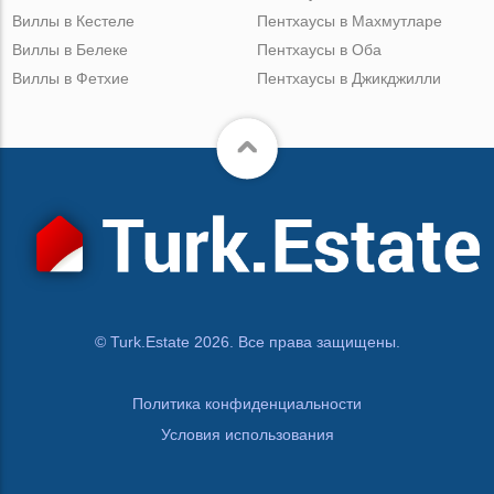
Виллы в Кестеле
Пентхаусы в Махмутларе
Виллы в Белеке
Пентхаусы в Оба
Виллы в Фетхие
Пентхаусы в Джикджилли
© Turk.Estate 2026. Все права защищены.
Политика конфиденциальности
Условия использования