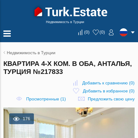
Недвижимость в Турции
(
0
)
(
0
)
Недвижимость в Турции
КВАРТИРА 4-Х КОМ. В ОБА, АНТАЛЬЯ,
ТУРЦИЯ №217833
Добавить к сравнению
(
0
)
Добавить в избранное
(
0
)
Просмотренные (1)
Предложить свою цену
176