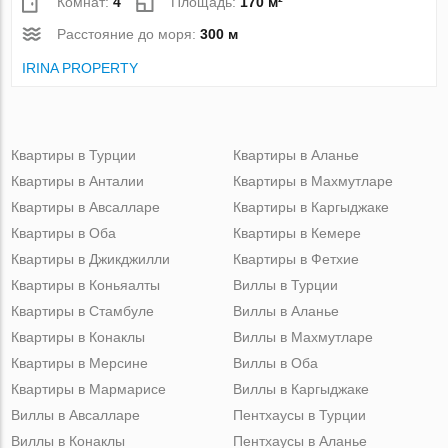
Комнат:
4
Площадь:
170 м²
Расстояние до моря:
300 м
IRINA PROPERTY
Квартиры в Турции
Квартиры в Аланье
Квартиры в Анталии
Квартиры в Махмутларе
Квартиры в Авсалларе
Квартиры в Каргыджаке
Квартиры в Оба
Квартиры в Кемере
Квартиры в Джикджилли
Квартиры в Фетхие
Квартиры в Коньяалты
Виллы в Турции
Квартиры в Стамбуле
Виллы в Аланье
Квартиры в Конаклы
Виллы в Махмутларе
Квартиры в Мерсине
Виллы в Оба
Квартиры в Мармарисе
Виллы в Каргыджаке
Виллы в Авсалларе
Пентхаусы в Турции
Виллы в Конаклы
Пентхаусы в Аланье