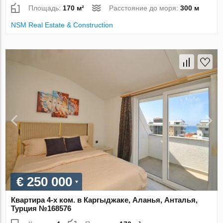
Площадь:
170 м²
Расстояние до моря:
300 м
NSM Real Estate & Construction
€ 250 000
Квартира 4-х ком. в Каргыджаке, Аланья, Анталья,
Турция №168576