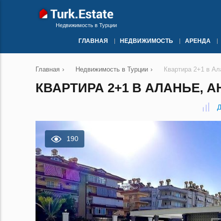
Недвижимость в Турции
ГЛАВНАЯ
НЕДВИЖИМОСТЬ
АРЕНДА
Главная
›
Недвижимость в Турции
›
Квартира 2+1 в Ал
КВАРТИРА 2+1 В АЛАНЬЕ, А
Д
190