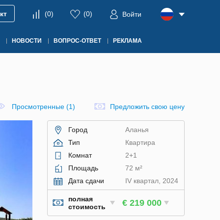
кт
(
0
)
(
0
)
Войти
НОВОСТИ
ВОПРОС-ОТВЕТ
РЕКЛАМА
Просмотренные (1)
Предложить свою цену
Город
Аланья
Тип
Квартира
Комнат
2+1
Площадь
72 м²
Дата сдачи
IV квартал, 2024
полная
€ 219 000
стоимость