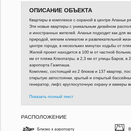
ОПИСАНИЕ ОБЪЕКТА
Квартиры в комплексе с охраной в центре Аланьи р
Эти новые квартиры с уникальным дизайном распол
и иностранных жителей. Аланья подходит как для жи
природой, мягким климатом и развлекательной жиз
центре города, в нескольких минутах ходьбы от пля
Жилой проект находится в 100 м от частной больницы
км от пляжа Клеопатры, в 2,3 км от улицы Баров, в 2
аэропорта Газипаша.
Комплекс, состоящий из 2 блоков и 137 квартир, по
открытую автостоянки, крытый и открытый бассейны,
генератор, лифт, круглосуточную охрану и камеры 
Показать полный текст
РАСПОЛОЖЕНИЕ
Близко к аэропорту
В