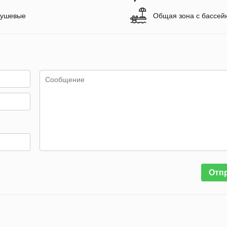
ушевые
Общая зона с бассей
Отп