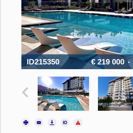
ID215350
€ 219 000