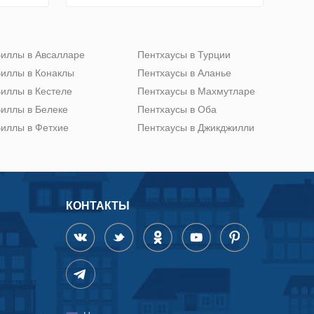
иллы в Авсалларе
Пентхаусы в Турции
иллы в Конаклы
Пентхаусы в Аланье
иллы в Кестеле
Пентхаусы в Махмутларе
иллы в Белеке
Пентхаусы в Оба
иллы в Фетхие
Пентхаусы в Джикджилли
КОНТАКТЫ