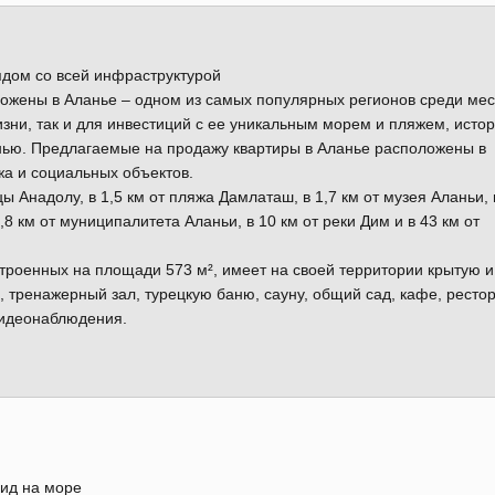
ядом со всей инфраструктурой
ожены в Аланье – одном из самых популярных регионов среди ме
зни, так и для инвестиций с ее уникальным морем и пляжем, истор
нью. Предлагаемые на продажу квартиры в Аланье расположены в
жа и социальных объектов.
 Анадолу, в 1,5 км от пляжа Дамлаташ, в 1,7 км от музея Аланьи, 
,8 км от муниципалитета Аланьи, в 10 км от реки Дим и в 43 км от
строенных на площади 573 м², имеет на своей территории крытую и
 тренажерный зал, турецкую баню, сауну, общий сад, кафе, рестор
видеонаблюдения.
ид на море