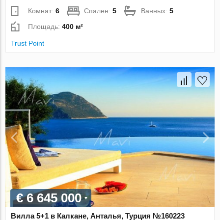
Комнат:
6
Спален:
5
Ванных:
5
Площадь:
400 м²
Trust Point
€ 6 645 000
Вилла 5+1 в Калкане, Анталья, Турция №160223