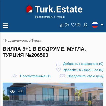
Недвижимость в Турции
(
0
)
(
0
)
Недвижимость в Турции
ВИЛЛА 5+1 В БОДРУМЕ, МУГЛА,
ТУРЦИЯ №206590
Добавить к сравнению
(
0
)
Добавить в избранное
(
0
)
Просмотренные (1)
Предложить свою цену
286