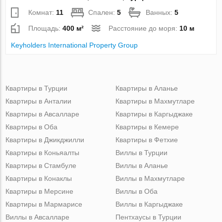
Комнат:
11
Спален:
5
Ванных:
5
Площадь:
400 м²
Расстояние до моря:
10 м
Keyholders International Property Group
Квартиры в Турции
Квартиры в Аланье
Квартиры в Анталии
Квартиры в Махмутларе
Квартиры в Авсалларе
Квартиры в Каргыджаке
Квартиры в Оба
Квартиры в Кемере
Квартиры в Джикджилли
Квартиры в Фетхие
Квартиры в Коньяалты
Виллы в Турции
Квартиры в Стамбуле
Виллы в Аланье
Квартиры в Конаклы
Виллы в Махмутларе
Квартиры в Мерсине
Виллы в Оба
Квартиры в Мармарисе
Виллы в Каргыджаке
Виллы в Авсалларе
Пентхаусы в Турции