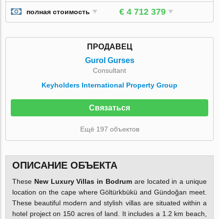
€ 4 712 379
полная стоимость
ПРОДАВЕЦ
Gurol Gurses
Consultant
Keyholders International Property Group
Связаться
Ещё 197 объектов
ОПИСАНИЕ ОБЪЕКТА
These
New Luxury Villas in Bodrum
are located in a unique
location on the cape where Göltürkbükü and Gündoğan meet.
These beautiful modern and stylish villas are situated within a
hotel project on 150 acres of land. It includes a 1.2 km beach,