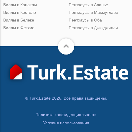
Виллы в Конаклы
Пентхаусы в Аланье
Виллы в Кестеле
Пентхаусы в Махмутларе
Виллы в Белеке
Пентхаусы в Оба
Виллы в Фетхие
Пентхаусы в Джикджилли
© Turk.Estate 2026. Все права защищены.
Политика конфиденциальности
Условия использования