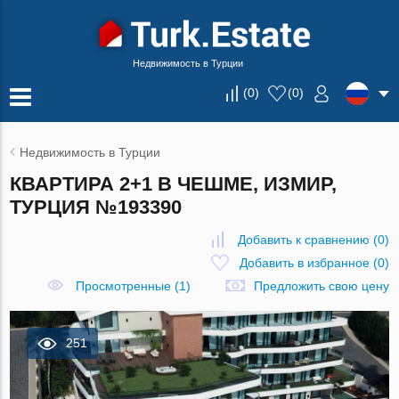
Недвижимость в Турции
(
0
)
(
0
)
Недвижимость в Турции
КВАРТИРА 2+1 В ЧЕШМЕ, ИЗМИР,
ТУРЦИЯ №193390
Добавить к сравнению
(
0
)
Добавить в избранное
(
0
)
Просмотренные (1)
Предложить свою цену
251