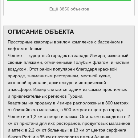
Ещё 3856 объектов
ОПИСАНИЕ ОБЪЕКТА
Просторные квартиры в жилом комплексе с бассейном и
лифтом в Чешме
Чешме — курортный городок на западе Измира, известный
своими пляжами, отмеченными Голубым флагом, и чистым
воздухом. Этот район популярен благодаря красивой
природе, знаменитым ресторанам, местной кухне,
яхтенной пристани, архитектуре и исторической
атмосфере. Измир считается одним из самых престижных
и привлекательных регионов Турции.
Квартиры на продажу в Измире расположены в 300 метрах
от ближайшего магазина, в 500 метрах от центра города
Чешме и в 1,2 км от моря и пляжа. Они также находятся в 2
км от пристани для яхт, ресторанов, продуктовых магазинов
и аптек; в 2,2 км от больницы; в 13 км от центра серфинга
Alaçatı Port; и в 95 км от аэропорта имени Аднана