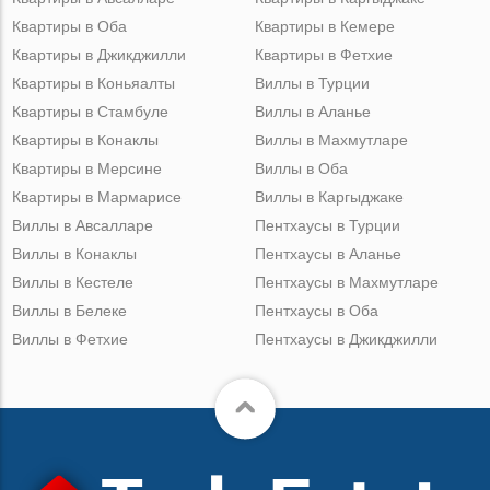
Квартиры в Оба
Квартиры в Кемере
Квартиры в Джикджилли
Квартиры в Фетхие
Квартиры в Коньяалты
Виллы в Турции
Квартиры в Стамбуле
Виллы в Аланье
Квартиры в Конаклы
Виллы в Махмутларе
Квартиры в Мерсине
Виллы в Оба
Квартиры в Мармарисе
Виллы в Каргыджаке
Виллы в Авсалларе
Пентхаусы в Турции
Виллы в Конаклы
Пентхаусы в Аланье
Виллы в Кестеле
Пентхаусы в Махмутларе
Виллы в Белеке
Пентхаусы в Оба
Виллы в Фетхие
Пентхаусы в Джикджилли