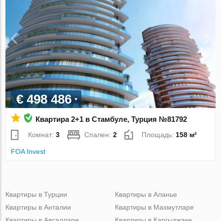
€ 498 486
Квартира 2+1 в Стамбуле, Турция №81792
Комнат:
3
Спален:
2
Площадь:
158 м²
FOA Invest
Квартиры в Турции
Квартиры в Аланье
Квартиры в Анталии
Квартиры в Махмутларе
Квартиры в Авсалларе
Квартиры в Каргыджаке