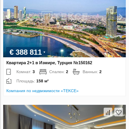
€ 388 811
Квартира 2+1 в Измире, Турция №150162
Комнат:
3
Спален:
2
Ванных:
2
Площадь:
158 м²
Компания по недвижимости «TEKCE»