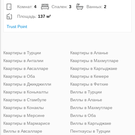
Комнат:
4
Спален:
3
Ванных:
2
Площадь:
137 м²
Trust Point
Квартиры в Турции
Квартиры в Аланье
Квартиры в Анталии
Квартиры в Махмутларе
Квартиры в Авсалларе
Квартиры в Каргыджаке
Квартиры в Оба
Квартиры в Кемере
Квартиры в Джикджилли
Квартиры в Фетхие
Квартиры в Коньяалты
Виллы в Турции
Квартиры в Стамбуле
Виллы в Аланье
Квартиры в Конаклы
Виллы в Махмутларе
Квартиры в Мерсине
Виллы в Оба
Квартиры в Мармарисе
Виллы в Каргыджаке
Виллы в Авсалларе
Пентхаусы в Турции