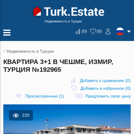
Недвижимость в Турции
(
0
)
(
0
)
Недвижимость в Турции
КВАРТИРА 3+1 В ЧЕШМЕ, ИЗМИР,
ТУРЦИЯ №192965
Добавить к сравнению
(
0
)
Добавить в избранное
(
0
)
Просмотренные (1)
Предложить свою цену
220