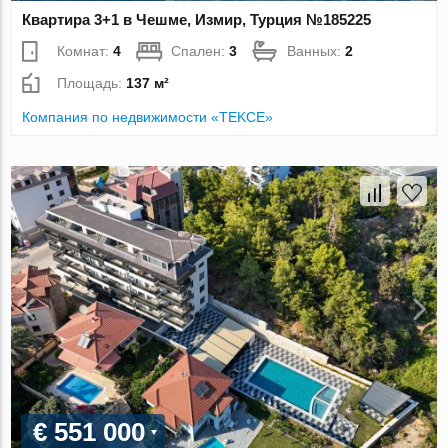
Квартира 3+1 в Чешме, Измир, Турция №185225
Комнат:
4
Спален:
3
Ванных:
2
Площадь:
137 м²
Компания по недвижимости «TEKCE»
€ 551 000