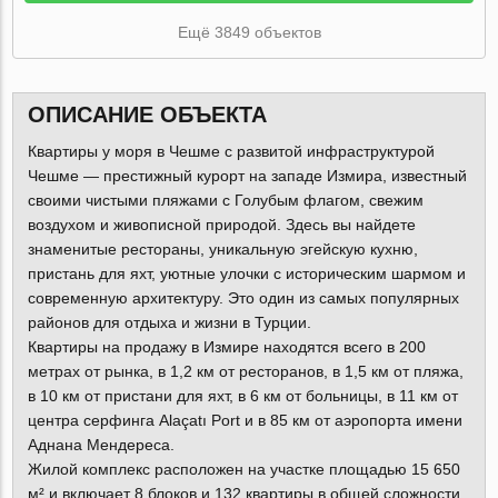
Ещё 3849 объектов
ОПИСАНИЕ ОБЪЕКТА
Квартиры у моря в Чешме с развитой инфраструктурой
Чешме — престижный курорт на западе Измира, известный
своими чистыми пляжами с Голубым флагом, свежим
воздухом и живописной природой. Здесь вы найдете
знаменитые рестораны, уникальную эгейскую кухню,
пристань для яхт, уютные улочки с историческим шармом и
современную архитектуру. Это один из самых популярных
районов для отдыха и жизни в Турции.
Квартиры на продажу в Измире находятся всего в 200
метрах от рынка, в 1,2 км от ресторанов, в 1,5 км от пляжа,
в 10 км от пристани для яхт, в 6 км от больницы, в 11 км от
центра серфинга Alaçatı Port и в 85 км от аэропорта имени
Аднана Мендереса.
Жилой комплекс расположен на участке площадью 15 650
м² и включает 8 блоков и 132 квартиры в общей сложности.