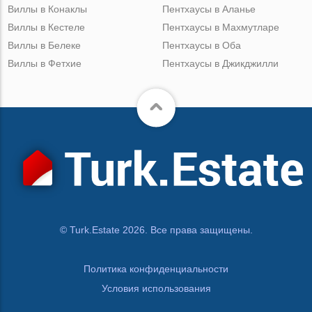
Виллы в Конаклы
Пентхаусы в Аланье
Виллы в Кестеле
Пентхаусы в Махмутларе
Виллы в Белеке
Пентхаусы в Оба
Виллы в Фетхие
Пентхаусы в Джикджилли
© Turk.Estate 2026. Все права защищены.
Политика конфиденциальности
Условия использования