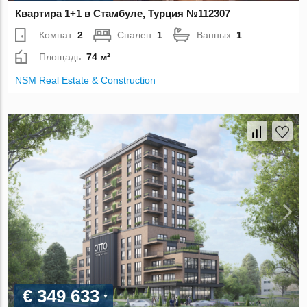
Квартира 1+1 в Стамбуле, Турция №112307
Комнат:
2
Спален:
1
Ванных:
1
Площадь:
74 м²
NSM Real Estate & Construction
€ 349 633