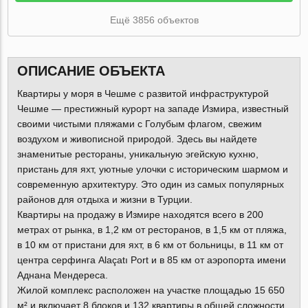
Ещё 3856 объектов
ОПИСАНИЕ ОБЪЕКТА
Квартиры у моря в Чешме с развитой инфраструктурой
Чешме — престижный курорт на западе Измира, известный
своими чистыми пляжами с Голубым флагом, свежим
воздухом и живописной природой. Здесь вы найдете
знаменитые рестораны, уникальную эгейскую кухню,
пристань для яхт, уютные улочки с историческим шармом и
современную архитектуру. Это один из самых популярных
районов для отдыха и жизни в Турции.
Квартиры на продажу в Измире находятся всего в 200
метрах от рынка, в 1,2 км от ресторанов, в 1,5 км от пляжа,
в 10 км от пристани для яхт, в 6 км от больницы, в 11 км от
центра серфинга Alaçatı Port и в 85 км от аэропорта имени
Аднана Мендереса.
Жилой комплекс расположен на участке площадью 15 650
м² и включает 8 блоков и 132 квартиры в общей сложности.