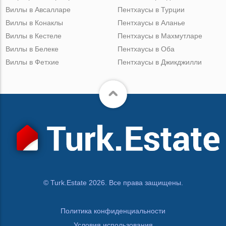
Виллы в Авсалларе
Пентхаусы в Турции
Виллы в Конаклы
Пентхаусы в Аланье
Виллы в Кестеле
Пентхаусы в Махмутларе
Виллы в Белеке
Пентхаусы в Оба
Виллы в Фетхие
Пентхаусы в Джикджилли
© Turk.Estate 2026. Все права защищены.
Политика конфиденциальности
Условия использования