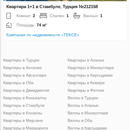
Квартира 1+1 в Стамбуле, Турция №212158
Комнат:
2
Спален:
1
Ванных:
1
Площадь:
74 м²
Компания по недвижимости «TEKCE»
Квартиры в Турции
Квартиры в Аланье
Квартиры в Анталии
Квартиры в Махмутларе
Квартиры в Авсалларе
Квартиры в Каргыджаке
Квартиры в Оба
Квартиры в Кемере
Квартиры в Джикджилли
Квартиры в Фетхие
Квартиры в Коньяалты
Виллы в Турции
Квартиры в Стамбуле
Виллы в Аланье
Квартиры в Конаклы
Виллы в Махмутларе
Квартиры в Мерсине
Виллы в Оба
Квартиры в Мармарисе
Виллы в Каргыджаке