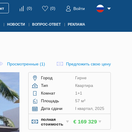
кт
(
0
)
(
0
)
Войти
НОВОСТИ
ВОПРОС-ОТВЕТ
РЕКЛАМА
Просмотренные (1)
Предложить свою цену
Город
Гирне
Тип
Квартира
Комнат
1+1
Площадь
57 м²
Дата сдачи
I квартал, 2025
полная
€ 169 329
стоимость