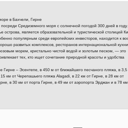
оре в Бахчели, Гирне
посреди Средиземного моря с солнечной погодой 300 дней в году.
 острова, является образовательной и туристической столицей Ки
обенно популярным среди европейских инвесторов, находится к во
хорошо развитых комплексов, ресторанов интернациональной кухни
рюзовым морем, кристально чистой водой и золотым песком, — это
ивлекает тех, кто ищет сочетание природной красоты и удобства
Гирне – Эсентепе, в 450 м от ближайшего песчаного пляжа, в 3,5 
15 км от Черепашьего пляжа Alagadi, в 22 км от Гирне, в 28 км от
е, в 30 км от порта Гирне, в 49 км от аэропорта Эрджан и в 78 км