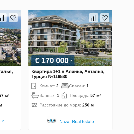
€ 170 000
талья,
Квартира 1+1 в Аланье, Анталья,
Турция №116530
Комнат:
2
Спален:
1
57 м²
Ванных:
1
Площадь:
57 м²
м
Расстояние до моря:
250 м
TY
Nazar Real Estate