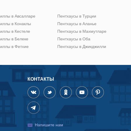
иллы в Авсалларе
Пентхаусы в Турции
иллы в Конаклы
Пентхаусы в Аланье
иллы в Кестеле
Пентхаусы в Махмутларе
иллы в Белеке
Пентхаусы в Оба
иллы в Фетхие
Пентхаусы в Джикджилли
КОНТАКТЫ
Напишите нам