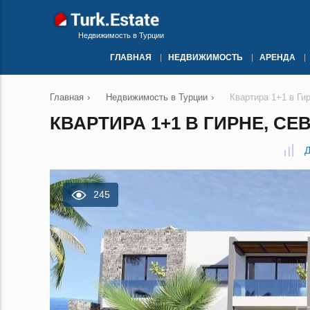
Недвижимость в Турции
ГЛАВНАЯ
НЕДВИЖИМОСТЬ
АРЕНДА
Главная
›
Недвижимость в Турции
›
Квартира 1+1 в Ги
КВАРТИРА 1+1 В ГИРНЕ, СЕ
Д
245