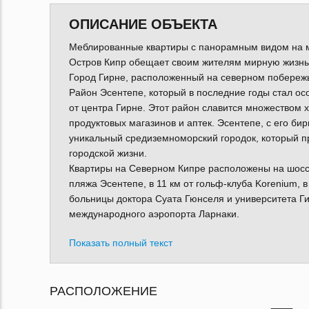
ОПИСАНИЕ ОБЪЕКТА
Меблированные квартиры с панорамным видом на м
Остров Кипр обещает своим жителям мирную жизнь 
Город Гирне, расположенный на северном побережье
Район Эсентепе, который в последние годы стал ос
от центра Гирне. Этот район славится множеством 
продуктовых магазинов и аптек. Эсентепе, с его би
уникальный средиземноморский городок, который пр
городской жизни.
Квартиры на Северном Кипре расположены на шоссе 
пляжа Эсентепе, в 11 км от гольф-клуба Korenium, в 
больницы доктора Суата Гюнселя и университета Гирн
международного аэропорта Ларнаки.
Показать полный текст
РАСПОЛОЖЕНИЕ