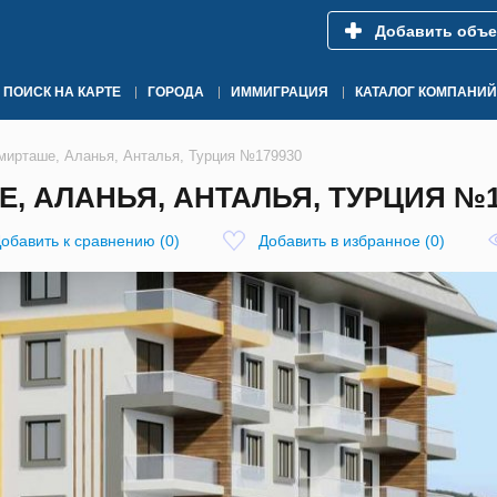
Добавить объе
ПОИСК НА КАРТЕ
ГОРОДА
ИММИГРАЦИЯ
КАТАЛОГ КОМПАНИЙ
мирташе, Аланья, Анталья, Турция №179930
Е, АЛАНЬЯ, АНТАЛЬЯ, ТУРЦИЯ №1
обавить к сравнению
(
0
)
Добавить в избранное
(
0
)