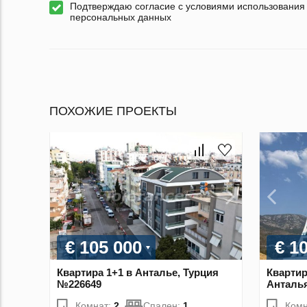
Подтверждаю согласие с условиями использования
персональных данных
ПОХОЖИЕ ПРОЕКТЫ
€ 105 000
€ 1
Квартира 1+1 в Анталье, Турция
Квартир
№226649
Анталья
Комнат:
2
Спален:
1
Комн