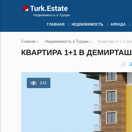
Недвижимость в Турции
ГЛАВНАЯ
НЕДВИЖИМОСТЬ
АРЕНДА
Главная
›
Недвижимость в Турции
›
Квартира 1+1 в Де
КВАРТИРА 1+1 В ДЕМИРТАШ
Д
241