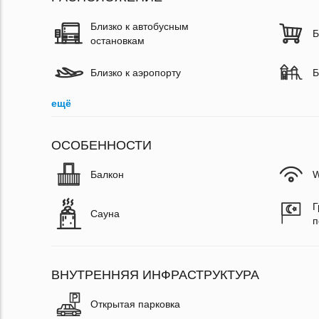
Близко к автобусным
Б
остановкам
Близко к аэропорту
Б
ещё
ОСОБЕННОСТИ
Балкон
W
Г
Сауна
п
ВНУТРЕННЯЯ ИНФРАСТРУКТУРА
Открытая парковка