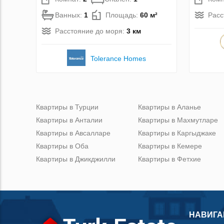
Ванных:
1
Площадь:
60 м²
Расс
Расстояние до моря:
3 км
Tolerance Homes
Квартиры в Турции
Квартиры в Аланье
Квартиры в Анталии
Квартиры в Махмутларе
Квартиры в Авсалларе
Квартиры в Каргыджаке
Квартиры в Оба
Квартиры в Кемере
Квартиры в Джикджилли
Квартиры в Фетхие
НАВИГА