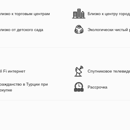
лизко к торговым центрам
Близко к центру горо
лизко от детского сада
Экологически чистый
i Fi интернет
Спутниковое телевид
ражданство в Турции при
Рассрочка
окупке