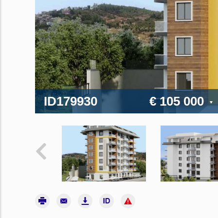
ID179930
€ 105 000