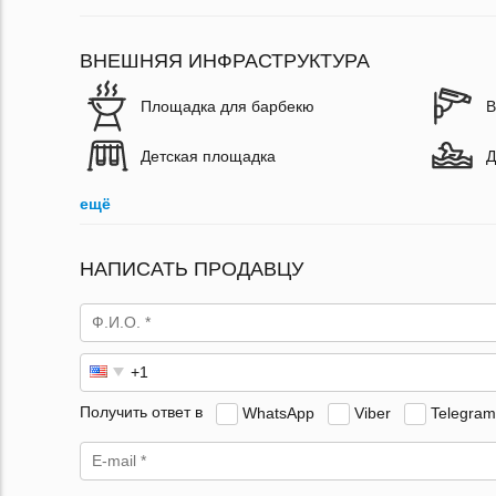
ВНЕШНЯЯ ИНФРАСТРУКТУРА
Площадка для барбекю
В
Детская площадка
Д
ещё
НАПИСАТЬ ПРОДАВЦУ
Получить ответ в
WhatsApp
Viber
Telegram