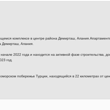
оящемся комплексе в центре района Демирташ, Алания.Апартамент
а Демирташ, Алания.
 начале 2022 года и находится на активной фазе строительства, д
023 год.
оморском побережье Турции, находящийся в 22 километрах от це