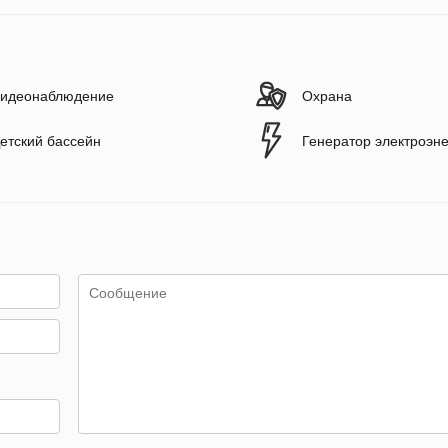
идеонаблюдение
Охрана
етский бассейн
Генератор электроэн