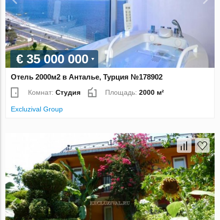
€ 35 000 000
Отель 2000м2 в Анталье, Турция №178902
Комнат:
Студия
Площадь:
2000 м²
Excluzival Group