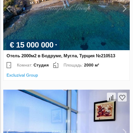
€ 15 000 000
Отель 2000м2 в Бодруме, Мугла, Турция №210513
Комнат:
Студия
Площадь:
2000 м²
Excluzival Group