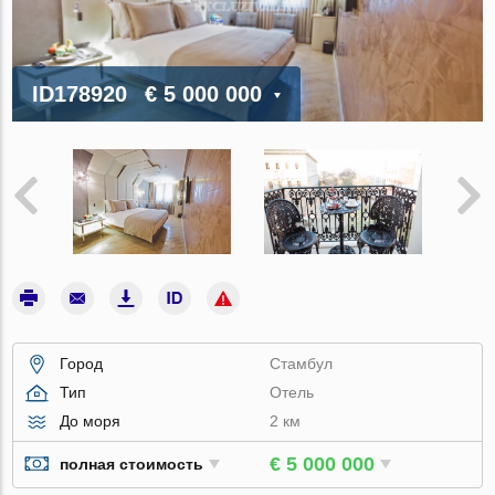
ID178920
€ 5 000 000
Город
Стамбул
Тип
Отель
До моря
2 км
€ 5 000 000
полная стоимость