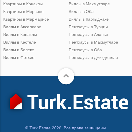
Квартиры в Конаклы
Виллы в Махмутларе
Квартиры в Мерсине
Виллы в Оба
Квартиры в Мармарисе
Виллы в Каргыджаке
Виллы в Авсалларе
Пентхаусы в Турции
Виллы в Конаклы
Пентхаусы в Аланье
Виллы в Кестеле
Пентхаусы в Махмутларе
Виллы в Белеке
Пентхаусы в Оба
Виллы в Фетхие
Пентхаусы в Джикджилли
© Turk.Estate 2026. Все права защищены.