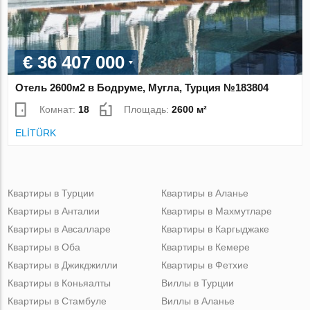
€ 36 407 000
Отель 2600м2 в Бодруме, Мугла, Турция №183804
Комнат:
18
Площадь:
2600 м²
ELİTÜRK
Квартиры в Турции
Квартиры в Аланье
Квартиры в Анталии
Квартиры в Махмутларе
Квартиры в Авсалларе
Квартиры в Каргыджаке
Квартиры в Оба
Квартиры в Кемере
Квартиры в Джикджилли
Квартиры в Фетхие
Квартиры в Коньяалты
Виллы в Турции
Квартиры в Стамбуле
Виллы в Аланье