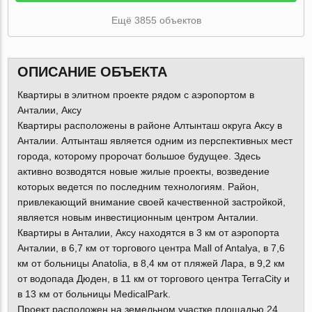
Ещё 3855 объектов
ОПИСАНИЕ ОБЪЕКТА
Квартиры в элитном проекте рядом с аэропортом в
Анталии, Аксу
Квартиры расположены в районе Алтынташ округа Аксу в
Анталии. Алтынташ является одним из перспективных мест
города, которому пророчат большое будущее. Здесь
активно возводятся новые жилые проекты, возведение
которых ведется по последним технологиям. Район,
привлекающий внимание своей качественной застройкой,
является новым инвестиционным центром Анталии.
Квартиры в Анталии, Аксу находятся в 3 км от аэропорта
Анталии, в 6,7 км от торгового центра Mall of Antalya, в 7,6
км от больницы Anatolia, в 8,4 км от пляжей Лара, в 9,2 км
от водопада Дюден, в 11 км от торгового центра TerraCity и
в 13 км от больницы MedicalPark.
Проект расположен на земельном участке площадью 24