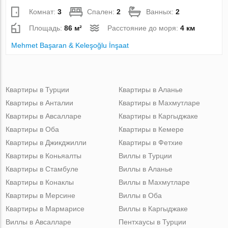
Комнат:
3
Спален:
2
Ванных:
2
Площадь:
86 м²
Расстояние до моря:
4 км
Mehmet Başaran & Keleşoğlu İnşaat
Квартиры в Турции
Квартиры в Аланье
Квартиры в Анталии
Квартиры в Махмутларе
Квартиры в Авсалларе
Квартиры в Каргыджаке
Квартиры в Оба
Квартиры в Кемере
Квартиры в Джикджилли
Квартиры в Фетхие
Квартиры в Коньяалты
Виллы в Турции
Квартиры в Стамбуле
Виллы в Аланье
Квартиры в Конаклы
Виллы в Махмутларе
Квартиры в Мерсине
Виллы в Оба
Квартиры в Мармарисе
Виллы в Каргыджаке
Виллы в Авсалларе
Пентхаусы в Турции