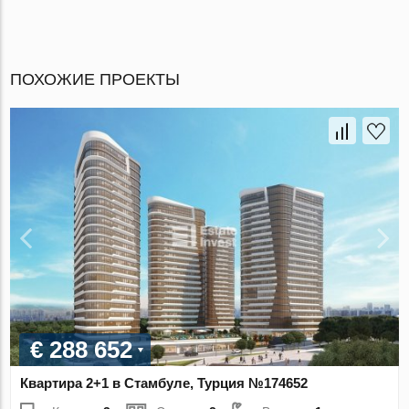
ПОХОЖИЕ ПРОЕКТЫ
€ 288 652
Квартира 2+1 в Стамбуле, Турция №174652