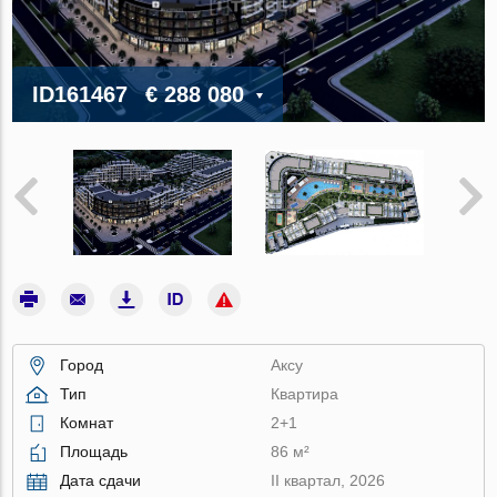
ID161467
€ 288 080
Город
Аксу
Тип
Квартира
Комнат
2+1
Площадь
86 м²
Дата сдачи
II квартал, 2026