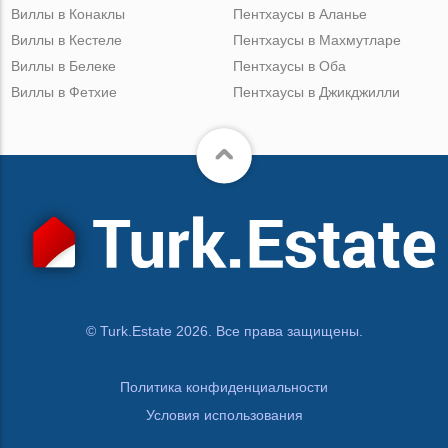
Виллы в Конаклы
Пентхаусы в Аланье
Виллы в Кестеле
Пентхаусы в Махмутларе
Виллы в Белеке
Пентхаусы в Оба
Виллы в Фетхие
Пентхаусы в Джикджилли
© Turk.Estate 2026. Все права защищены.
Политика конфиденциальности
Условия использования