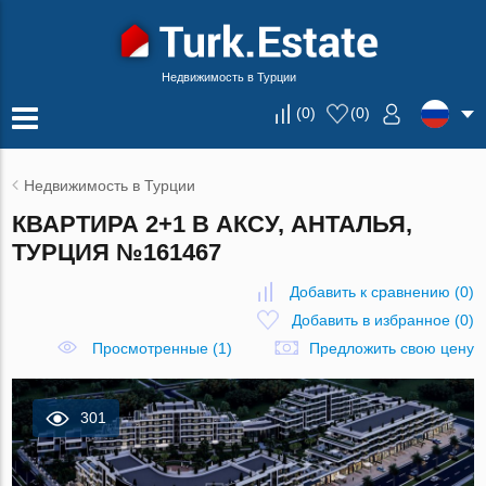
Недвижимость в Турции
(
0
)
(
0
)
Недвижимость в Турции
КВАРТИРА 2+1 В АКСУ, АНТАЛЬЯ,
ТУРЦИЯ №161467
Добавить к сравнению
(
0
)
Добавить в избранное
(
0
)
Просмотренные (1)
Предложить свою цену
301