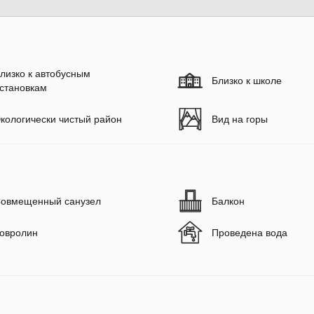
лизко к автобусным
Близко к школе
становкам
кологически чистый район
Вид на горы
овмещенный санузел
Балкон
овролин
Проведена вода