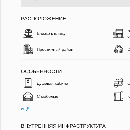
РАСПОЛОЖЕНИЕ
Б
Близко к пляжу
о
Престижный район
Э
ОСОБЕННОСТИ
Душевая кабина
С
С мебелью
К
ещё
ВНУТРЕННЯЯ ИНФРАСТРУКТУРА