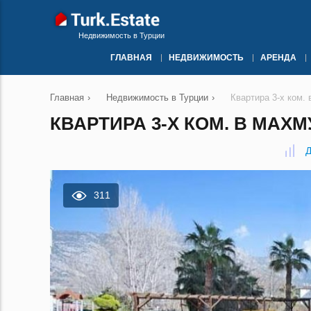
Недвижимость в Турции
ГЛАВНАЯ
НЕДВИЖИМОСТЬ
АРЕНДА
Главная
›
Недвижимость в Турции
›
Квартира 3-х ком.
КВАРТИРА 3-Х КОМ. В МАХМ
Д
311