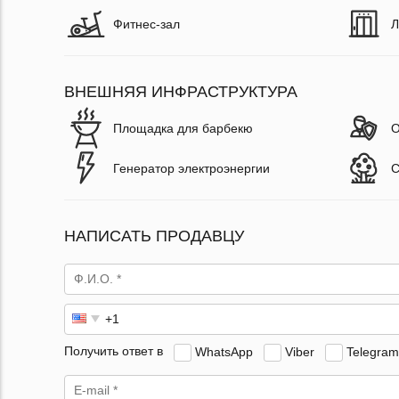
Фитнес-зал
Л
ВНЕШНЯЯ ИНФРАСТРУКТУРА
Площадка для барбекю
О
Генератор электроэнергии
С
НАПИСАТЬ ПРОДАВЦУ
Получить ответ в
WhatsApp
Viber
Telegram