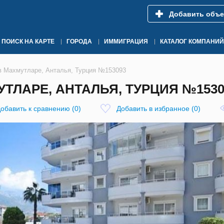
Добавить объе
ПОИСК НА КАРТЕ
ГОРОДА
ИММИГРАЦИЯ
КАТАЛОГ КОМПАНИЙ
 в Махмутларе, Анталья, Турция №153093
УТЛАРЕ, АНТАЛЬЯ, ТУРЦИЯ №1530
обавить к сравнению
(
0
)
Добавить в избранное
(
0
)