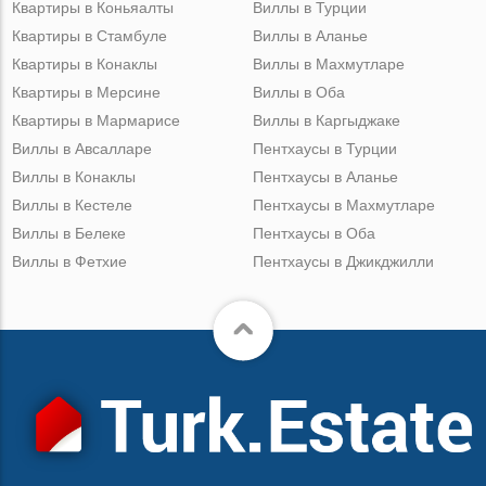
Квартиры в Коньяалты
Виллы в Турции
Квартиры в Стамбуле
Виллы в Аланье
Квартиры в Конаклы
Виллы в Махмутларе
Квартиры в Мерсине
Виллы в Оба
Квартиры в Мармарисе
Виллы в Каргыджаке
Виллы в Авсалларе
Пентхаусы в Турции
Виллы в Конаклы
Пентхаусы в Аланье
Виллы в Кестеле
Пентхаусы в Махмутларе
Виллы в Белеке
Пентхаусы в Оба
Виллы в Фетхие
Пентхаусы в Джикджилли