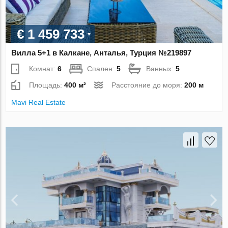
€ 1 459 733
Вилла 5+1 в Калкане, Анталья, Турция №219897
Комнат:
6
Спален:
5
Ванных:
5
Площадь:
400 м²
Расстояние до моря:
200 м
Mavi Real Estate