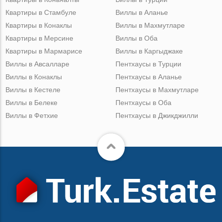
Квартиры в Стамбуле
Виллы в Аланье
Квартиры в Конаклы
Виллы в Махмутларе
Квартиры в Мерсине
Виллы в Оба
Квартиры в Мармарисе
Виллы в Каргыджаке
Виллы в Авсалларе
Пентхаусы в Турции
Виллы в Конаклы
Пентхаусы в Аланье
Виллы в Кестеле
Пентхаусы в Махмутларе
Виллы в Белеке
Пентхаусы в Оба
Виллы в Фетхие
Пентхаусы в Джикджилли