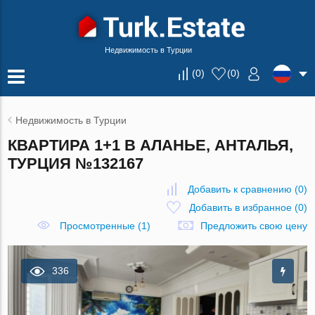
Недвижимость в Турции
(
0
)
(
0
)
Недвижимость в Турции
КВАРТИРА 1+1 В АЛАНЬЕ, АНТАЛЬЯ,
ТУРЦИЯ №132167
Добавить к сравнению
(
0
)
Добавить в избранное
(
0
)
Просмотренные (1)
Предложить свою цену
336