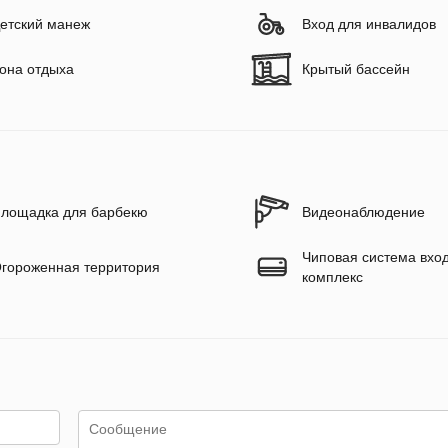
етский манеж
Вход для инвалидов
она отдыха
Крытый бассейн
лощадка для барбекю
Видеонаблюдение
Чиповая система вход
гороженная территория
комплекс