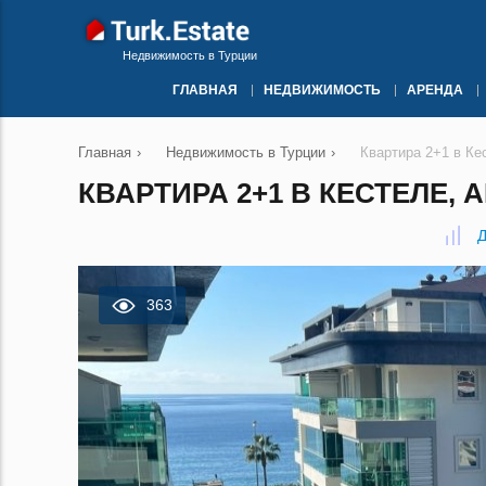
Недвижимость в Турции
ГЛАВНАЯ
НЕДВИЖИМОСТЬ
АРЕНДА
Главная
›
Недвижимость в Турции
›
Квартира 2+1 в Ке
КВАРТИРА 2+1 В КЕСТЕЛЕ, 
Д
363