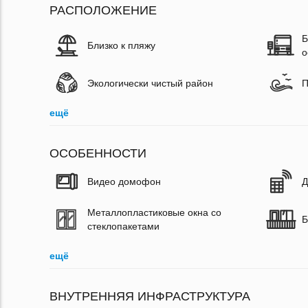
РАСПОЛОЖЕНИЕ
Б
Близко к пляжу
о
Экологически чистый район
П
ещё
ОСОБЕННОСТИ
Видео домофон
Д
Металлопластиковые окна со
Б
стеклопакетами
ещё
ВНУТРЕННЯЯ ИНФРАСТРУКТУРА