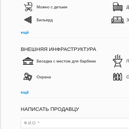
Можно с детьми
Д
Бильярд
З
ещё
ВНЕШНЯЯ ИНФРАСТРУКТУРА
Беседка с местом для барбекю
П
Охрана
О
ещё
НАПИСАТЬ ПРОДАВЦУ