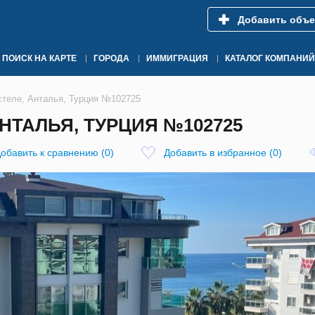
Добавить объе
ПОИСК НА КАРТЕ
ГОРОДА
ИММИГРАЦИЯ
КАТАЛОГ КОМПАНИЙ
стеле, Анталья, Турция №102725
АНТАЛЬЯ, ТУРЦИЯ №102725
обавить к сравнению
(
0
)
Добавить в избранное
(
0
)