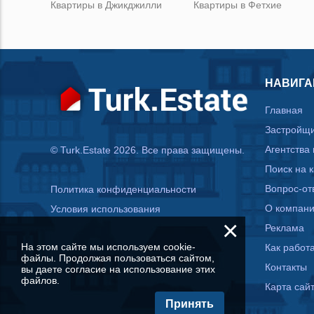
Квартиры в Джикджилли
Квартиры в Фетхие
НАВИГА
Главная
Застройщ
Агентства
© Turk.Estate 2026. Все права защищены.
Поиск на 
Вопрос-от
Политика конфиденциальности
О компан
Условия использования
×
Реклама
На этом сайте мы используем cookie-
Как работа
файлы. Продолжая пользоваться сайтом,
Контакты
вы даете согласие на использование этих
файлов.
Карта сай
Принять