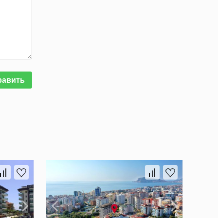
равить