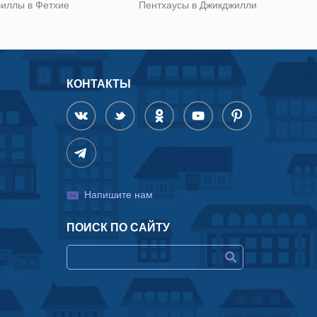
иллы в Фетхие
Пентхаусы в Джикджилли
КОНТАКТЫ
Напишите нам
ПОИСК ПО САЙТУ