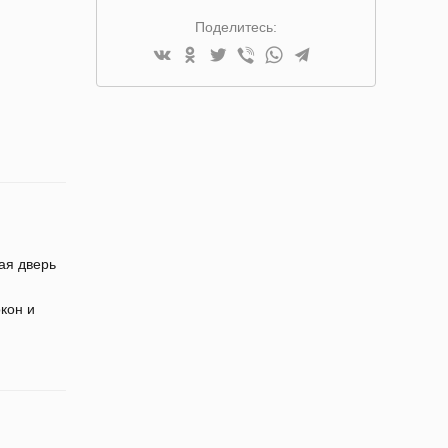
Поделитесь:
ая дверь
кон и