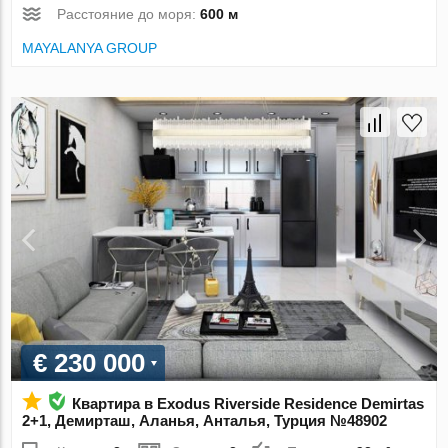
Расстояние до моря:
600 м
MAYALANYA GROUP
€ 230 000
Квартира в Exodus Riverside Residence Demirtas
2+1, Демирташ, Аланья, Анталья, Турция №48902