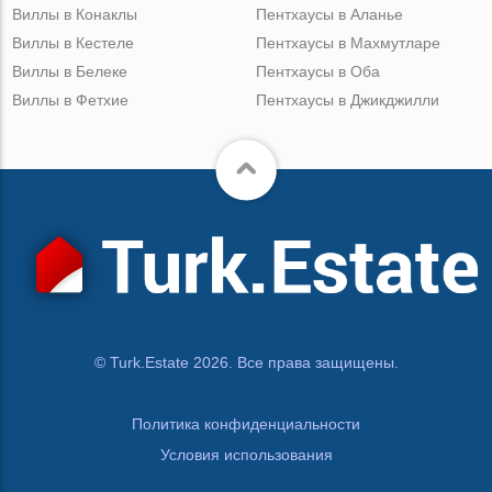
Виллы в Конаклы
Пентхаусы в Аланье
Виллы в Кестеле
Пентхаусы в Махмутларе
Виллы в Белеке
Пентхаусы в Оба
Виллы в Фетхие
Пентхаусы в Джикджилли
© Turk.Estate 2026. Все права защищены.
Политика конфиденциальности
Условия использования