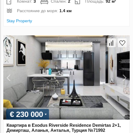
Комнат:
3
Спален:
2
Площадь:
92 м²
Расстояние до моря:
1.4 км
Stay Property
€ 230 000
Квартира в Exodus Riverside Residence Demirtas 2+1,
Демирташ, Аланья, Анталья, Турция №71992