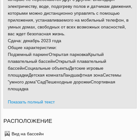
электричеству, воде, подогреву полов и датчикам движения,
которыми можно дистанционно управлять с помощью
приложения, устанавливаемого на мобильный телефон, в
умных домах, свободных от всех возможных опасностей,
вас ждет безопасная жизнь.
Сдача: декабрь 2023 года
Общие характеристики:
Подземный паркингОткрытая парковкаКрытый
плавательный бассейнОткрытый плавательный
бассейнСоциальные объектыДетские игровые
площадкиДетская комнатаЛандшафтная зонаСистемы
"умного дома"СадПешеходные дорожкиСпортивная
площадка
Показать полный текст
РАСПОЛОЖЕНИЕ
Вид на бассейн