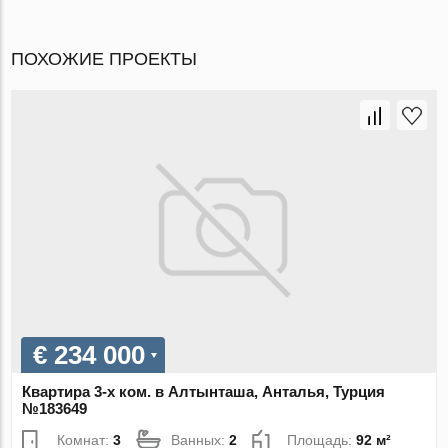
ПОХОЖИЕ ПРОЕКТЫ
€ 234 000
Квартира 3-х ком. в Алтынташа, Анталья, Турция
№183649
Комнат:
3
Ванных:
2
Площадь:
92 м²