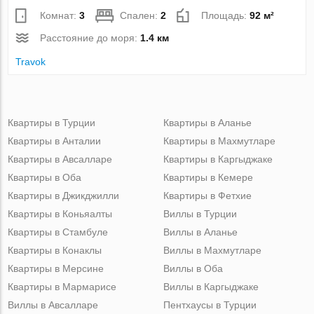
Комнат:
3
Спален:
2
Площадь:
92 м²
Расстояние до моря:
1.4 км
Travok
Квартиры в Турции
Квартиры в Аланье
Квартиры в Анталии
Квартиры в Махмутларе
Квартиры в Авсалларе
Квартиры в Каргыджаке
Квартиры в Оба
Квартиры в Кемере
Квартиры в Джикджилли
Квартиры в Фетхие
Квартиры в Коньяалты
Виллы в Турции
Квартиры в Стамбуле
Виллы в Аланье
Квартиры в Конаклы
Виллы в Махмутларе
Квартиры в Мерсине
Виллы в Оба
Квартиры в Мармарисе
Виллы в Каргыджаке
Виллы в Авсалларе
Пентхаусы в Турции