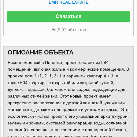
EMR REAL ESTATE
Связаться
Ещё 97 объектов
ОПИСАНИЕ ОБЪЕКТА
Расположенный в Пендике, проект состоит из 894
помещений, включая жилые и коммерческие помещения. В
проекте есть 1+1, 2+1, 3+1 и варианты квартир 4 + 1, а
также 604 квартиры с открытой или закрытой кухней,
дуплекс, террасой, балконом или садом, подходящие для
различных стилей жизни. Этот новый проект имеет
прекрасное расположение с детской комнатой, уличными
магазинами, детскими площадками и уголками отдыха. Это
экологически чистый проект с его уникальной архитектурой,
зелеными зонами, системой рекуперации воды, солнечной
энергией и солнечным освещением с планировкой блоков,
которые не пересекаются друг с другом. Благодаря