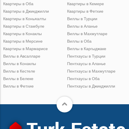
Квартиры в Оба
Квартиры в Кемере
Квартиры в Джикджилли
Квартиры в Фетхие
Квартиры в Коньяалты
Виллы в Турции
Квартиры в Стамбуле
Виллы в Аланье
Квартиры в Конаклы
Виллы в Махмутларе
Квартиры в Мерсине
Виллы в Оба
Квартиры в Мармарисе
Виллы в Каргыджаке
Виллы в Авсалларе
Пентхаусы в Турции
Виллы в Конаклы
Пентхаусы в Аланье
Виллы в Кестеле
Пентхаусы в Махмутларе
Виллы в Белеке
Пентхаусы в Оба
Виллы в Фетхие
Пентхаусы в Джикджилли