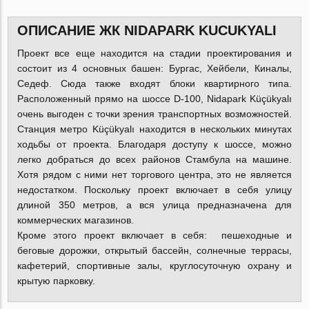
ОПИСАНИЕ ЖК NIDAPARK KUCUKYALI
Проект все еще находится на стадии проектирования и
состоит из 4 основных башен: Бургас, Хейбели, Киналы,
Седеф. Сюда также входят блоки квартирного типа.
Расположенный прямо на шоссе D-100, Nidapark Küçükyalı
очень выгоден с точки зрения транспортных возможностей.
Станция метро Küçükyalı находится в нескольких минутах
ходьбы от проекта. Благодаря доступу к шоссе, можно
легко добраться до всех районов Стамбула на машине.
Хотя рядом с ними нет торгового центра, это не является
недостатком. Поскольку проект включает в себя улицу
длиной 350 метров, а вся улица предназначена для
коммерческих магазинов.
Кроме этого проект включает в себя: пешеходные и
беговые дорожки, открытый бассейн, солнечные террасы,
кафетерий, спортивные залы, круглосуточную охрану и
крытую парковку.