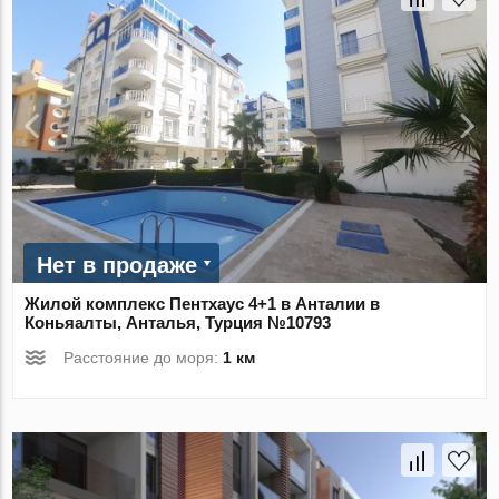
Нет в продаже
Жилой комплекс Пентхаус 4+1 в Анталии в
Коньяалты, Анталья, Турция №10793
Расстояние до моря:
1 км