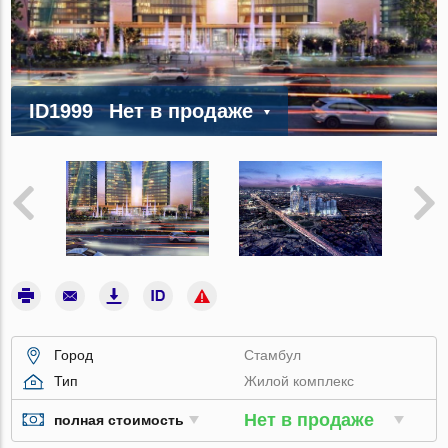
ID1999
Нет в продаже
Город
Стамбул
Тип
Жилой комплекс
Нет в продаже
полная стоимость