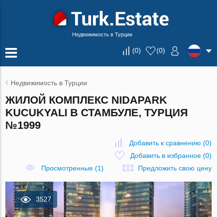
Недвижимость в Турции
(
0
)
(
0
)
Недвижимость в Турции
ЖИЛОЙ КОМПЛЕКС NIDAPARK
KUCUKYALI В СТАМБУЛЕ, ТУРЦИЯ
№1999
Добавить к сравнению
(
0
)
Добавить в избранное
(
0
)
Просмотренные (1)
Предложить свою цену
3527