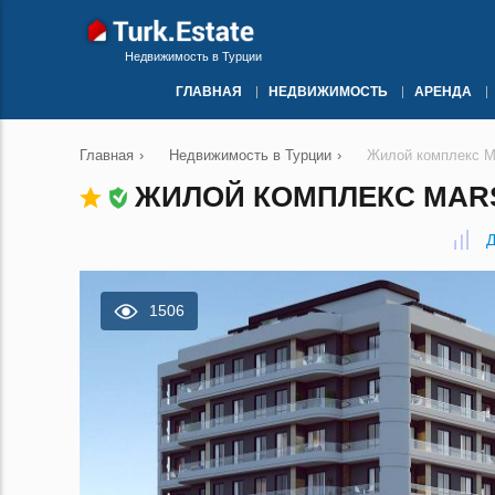
Недвижимость в Турции
ГЛАВНАЯ
НЕДВИЖИМОСТЬ
АРЕНДА
Главная
›
Недвижимость в Турции
›
Жилой комплекс M
ЖИЛОЙ КОМПЛЕКС MARS 
Д
1506