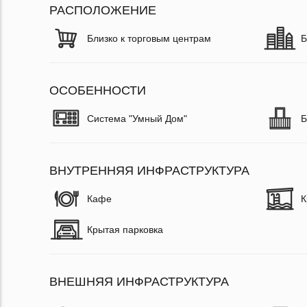
РАСПОЛОЖЕНИЕ
Близко к торговым центрам
Б
ОСОБЕННОСТИ
Система "Умный Дом"
Б
ВНУТРЕННЯЯ ИНФРАСТРУКТУРА
Кафе
К
Крытая парковка
ВНЕШНЯЯ ИНФРАСТРУКТУРА