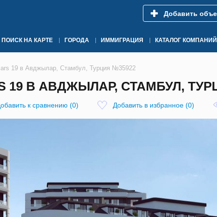
Добавить объе
ПОИСК НА КАРТЕ
ГОРОДА
ИММИГРАЦИЯ
КАТАЛОГ КОМПАНИЙ
ars 19 в Авджылар, Стамбул, Турция №35922
19 В АВДЖЫЛАР, СТАМБУЛ, ТУР
обавить к сравнению
(
0
)
Добавить в избранное
(
0
)