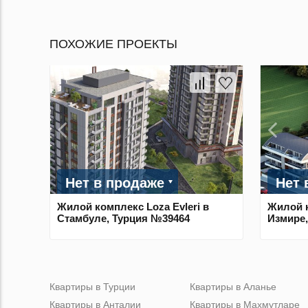
ПОХОЖИЕ ПРОЕКТЫ
Нет в продаже
Нет 
Жилой комплекс Loza Evleri в
Жилой к
Стамбуле, Турция №39464
Измире,
Квартиры в Турции
Квартиры в Аланье
Квартиры в Анталии
Квартиры в Махмутларе