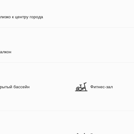
лизко к центру города
алкон
рытый бассейн
Фитнес-зал