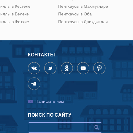
иллы в Кестеле
Пентхаусы в Махмутларе
иллы в Белеке
Пентхаусы в Оба
иллы в Фетхие
Пентхаусы в Джикджилли
КОНТАКТЫ
Напишите нам
ПОИСК ПО САЙТУ