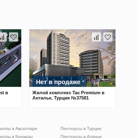
Нет в продаже
st в
Жилой комплекс Tac Premium в
Анталье, Турция №37581
иллы в Авсалларе
Пентхаусы в Турции
иллы в Конаклы
Пентхаусы в Аланье