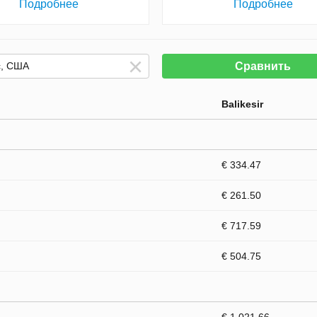
Подробнее
Подробнее
Сравнить
Balikesir
€ 334.47
€ 261.50
€ 717.59
€ 504.75