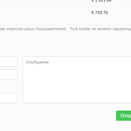
€ 1 021.66
€ 729.75
е опросов своих пользователей . Turk.estate не может гарант
Отп