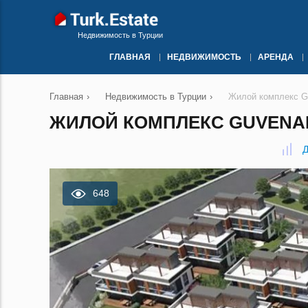
Недвижимость в Турции
ГЛАВНАЯ
НЕДВИЖИМОСТЬ
АРЕНДА
Главная
›
Недвижимость в Турции
›
Жилой комплекс Gu
ЖИЛОЙ КОМПЛЕКС GUVENAL 
Д
648