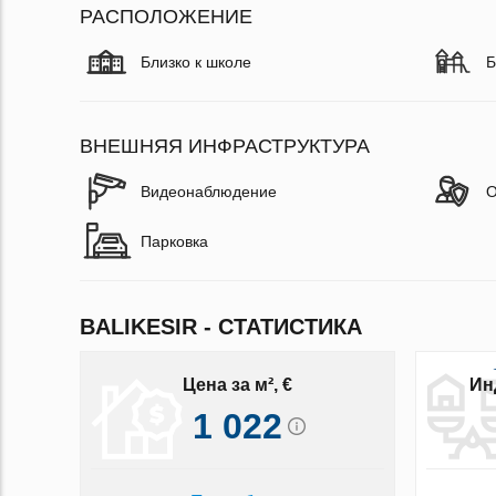
РАСПОЛОЖЕНИЕ
Близко к школе
Б
ВНЕШНЯЯ ИНФРАСТРУКТУРА
Видеонаблюдение
О
Парковка
BALIKESIR - СТАТИСТИКА
Цена за м², €
Ин
1 022