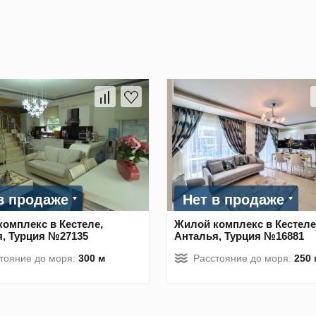
в продаже
Нет в продаже
омплекс в Кестеле,
Жилой комплекс в Кестеле
, Турция №27135
Анталья, Турция №16881
тояние до моря:
300 м
Расстояние до моря:
250 