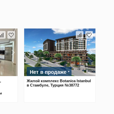
Нет в продаже
,
Жилой комплекс Botanica Istanbul
в Стамбуле, Турция №38772
м