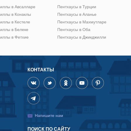
иллы в Авсалларе
Пентхаусы в Турции
иллы в Конаклы
Пентхаусы в Аланье
иллы в Кестеле
Пентхаусы в Махмутларе
иллы в Белеке
Пентхаусы в Оба
иллы в Фетхие
Пентхаусы в Джикджилли
КОНТАКТЫ
Напишите нам
ПОИСК ПО САЙТУ