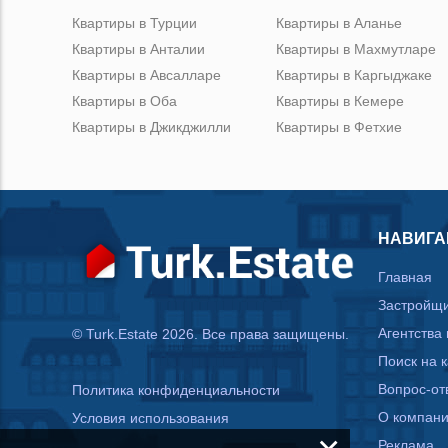
Квартиры в Турции
Квартиры в Аланье
Квартиры в Анталии
Квартиры в Махмутларе
Квартиры в Авсалларе
Квартиры в Каргыджаке
Квартиры в Оба
Квартиры в Кемере
Квартиры в Джикджилли
Квартиры в Фетхие
НАВИГА
Главная
Застройщ
Агентства
© Turk.Estate 2026. Все права защищены.
Поиск на 
Вопрос-от
Политика конфиденциальности
О компан
Условия использования
Реклама