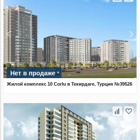
Нет в продаже
Жилой комплекс 10 Corlu в Текирдаге, Турция №39526