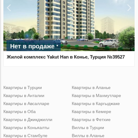
Нет в продаже
Жилой комплекс Yakut Han в Конье, Турция №39527
Квартиры в Турции
Квартиры в Аланье
Квартиры в Анталии
Квартиры в Махмутларе
Квартиры в Авсалларе
Квартиры в Каргыджаке
Квартиры в Оба
Квартиры в Кемере
Квартиры в Джикджилли
Квартиры в Фетхие
Квартиры в Коньяалты
Виллы в Турции
Квартиры в Стамбуле
Виллы в Аланье