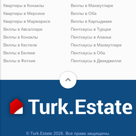
Квартиры в Конаклы
Виллы в Махмутларе
Квартиры в Мерсине
Виллы в Оба
Квартиры в Мармарисе
Виллы в Каргыджаке
Виллы в Авсалларе
Пентхаусы в Турции
Виллы в Конаклы
Пентхаусы в Аланье
Виллы в Кестеле
Пентхаусы в Махмутларе
Виллы в Белеке
Пентхаусы в Оба
Виллы в Фетхие
Пентхаусы в Джикджилли
© Turk.Estate 2026. Все права защищены.