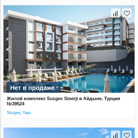
Нет в продаже
Жилой комплекс Suzgec Sinerji в Айдыне, Турция
№39524
Süzgeç Yapı