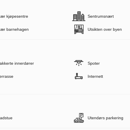
ær kjøpesentre
Sentrumsnært
ær barnehagen
Utsikten over byen
akkerte innerdører
Spoter
errasse
Internett
adstue
Utendørs parkering