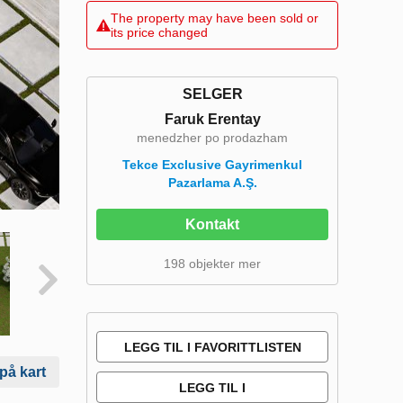
The property may have been sold or
its price changed
SELGER
Faruk Erentay
menedzher po prodazham
Tekce Exclusive Gayrimenkul
Pazarlama A.Ş.
Kontakt
198 objekter mer
LEGG TIL I FAVORITTLISTEN
 på kart
LEGG TIL I