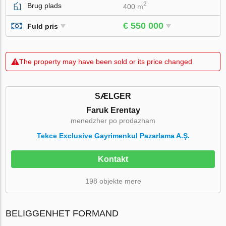
2
Brug plads
400 m
€ 550 000
Fuld pris
The property may have been sold or its price changed
SÆLGER
Faruk Erentay
menedzher po prodazham
Tekce Exclusive Gayrimenkul Pazarlama A.Ş.
Kontakt
198 objekte mere
BELIGGENHET FORMAND