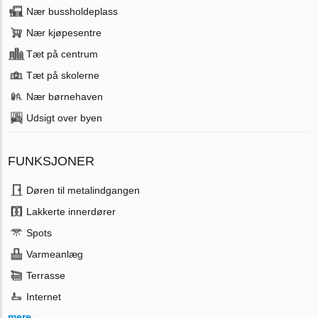
Nær bussholdeplass
Nær kjøpesentre
Tæt på centrum
Tæt på skolerne
Nær børnehaven
Udsigt over byen
FUNKSJONER
Døren til metalindgangen
Lakkerte innerdører
Spots
Varmeanlæg
Terrasse
Internet
mere