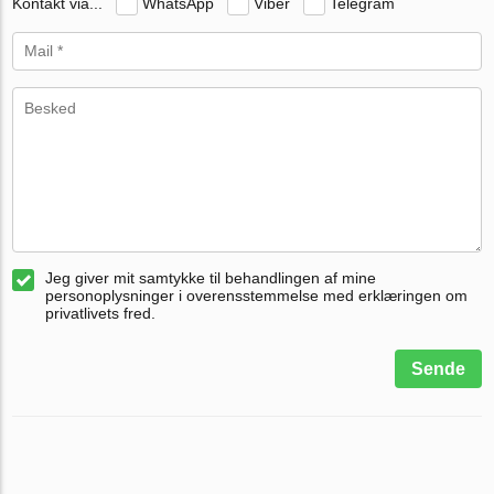
Kontakt via...
WhatsApp
Viber
Telegram
Jeg giver mit samtykke til behandlingen af mine
personoplysninger i overensstemmelse med erklæringen om
privatlivets fred.
Sende