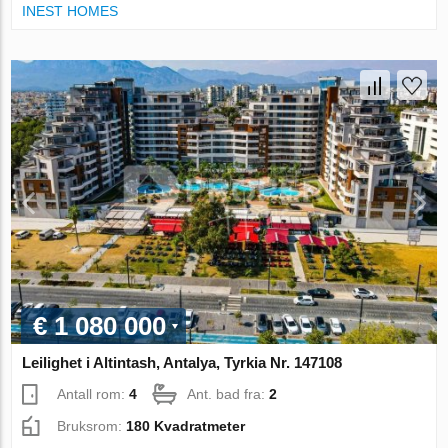
INEST HOMES
€ 1 080 000
Leilighet i Altintash, Antalya, Tyrkia Nr. 147108
Antall rom:
4
Ant. bad fra:
2
Bruksrom:
180 Kvadratmeter