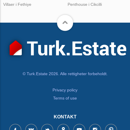
Villaer i Fethiye
Penthouse i Cikcilli
© Turk.Estate 2026. Alle rettigheter forbeholdt.
Privacy policy
Terms of use
KONTAKT