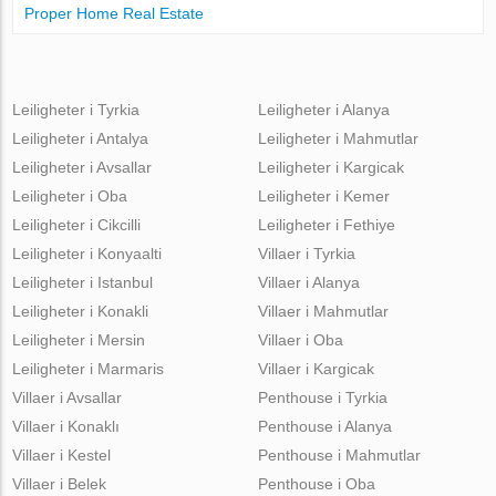
Proper Home Real Estate
Leiligheter i Tyrkia
Leiligheter i Alanya
Leiligheter i Antalya
Leiligheter i Mahmutlar
Leiligheter i Avsallar
Leiligheter i Kargicak
Leiligheter i Oba
Leiligheter i Kemer
Leiligheter i Cikcilli
Leiligheter i Fethiye
Leiligheter i Konyaalti
Villaer i Tyrkia
Leiligheter i Istanbul
Villaer i Alanya
Leiligheter i Konakli
Villaer i Mahmutlar
Leiligheter i Mersin
Villaer i Oba
Leiligheter i Marmaris
Villaer i Kargicak
Villaer i Avsallar
Penthouse i Tyrkia
Villaer i Konaklı
Penthouse i Alanya
Villaer i Kestel
Penthouse i Mahmutlar
Villaer i Belek
Penthouse i Oba