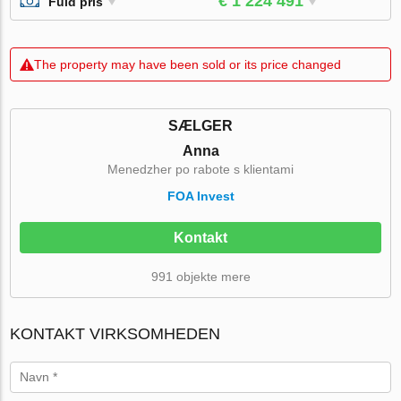
€ 1 224 491
Fuld pris
The property may have been sold or its price changed
SÆLGER
Anna
Menedzher po rabote s klientami
FOA Invest
Kontakt
991 objekte mere
KONTAKT VIRKSOMHEDEN