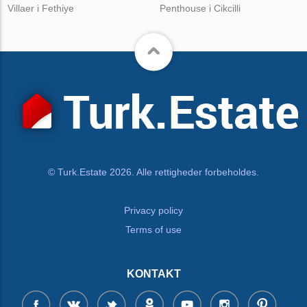
Villaer i Fethiye
Penthouse i Cikcilli
© Turk.Estate 2026. Alle rettigheder forbeholdes.
Privacy policy
Terms of use
KONTAKT