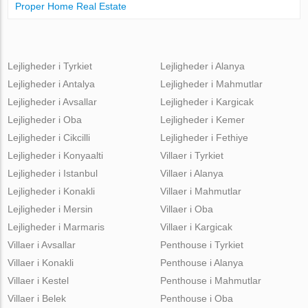
Proper Home Real Estate
Lejligheder i Tyrkiet
Lejligheder i Alanya
Lejligheder i Antalya
Lejligheder i Mahmutlar
Lejligheder i Avsallar
Lejligheder i Kargicak
Lejligheder i Oba
Lejligheder i Kemer
Lejligheder i Cikcilli
Lejligheder i Fethiye
Lejligheder i Konyaalti
Villaer i Tyrkiet
Lejligheder i Istanbul
Villaer i Alanya
Lejligheder i Konakli
Villaer i Mahmutlar
Lejligheder i Mersin
Villaer i Oba
Lejligheder i Marmaris
Villaer i Kargicak
Villaer i Avsallar
Penthouse i Tyrkiet
Villaer i Konakli
Penthouse i Alanya
Villaer i Kestel
Penthouse i Mahmutlar
Villaer i Belek
Penthouse i Oba