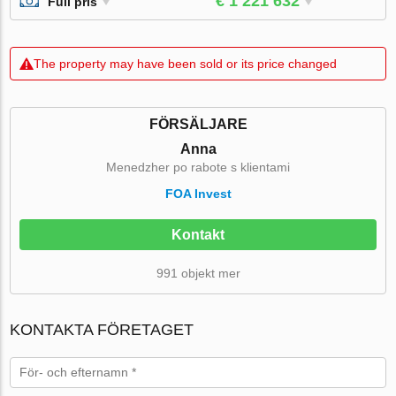
€ 1 221 632
Full pris
The property may have been sold or its price changed
FÖRSÄLJARE
Anna
Menedzher po rabote s klientami
FOA Invest
Kontakt
991 objekt mer
KONTAKTA FÖRETAGET