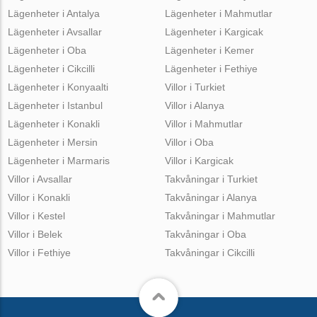
Lägenheter i Antalya
Lägenheter i Mahmutlar
Lägenheter i Avsallar
Lägenheter i Kargicak
Lägenheter i Oba
Lägenheter i Kemer
Lägenheter i Cikcilli
Lägenheter i Fethiye
Lägenheter i Konyaalti
Villor i Turkiet
Lägenheter i Istanbul
Villor i Alanya
Lägenheter i Konakli
Villor i Mahmutlar
Lägenheter i Mersin
Villor i Oba
Lägenheter i Marmaris
Villor i Kargicak
Villor i Avsallar
Takvåningar i Turkiet
Villor i Konakli
Takvåningar i Alanya
Villor i Kestel
Takvåningar i Mahmutlar
Villor i Belek
Takvåningar i Oba
Villor i Fethiye
Takvåningar i Cikcilli