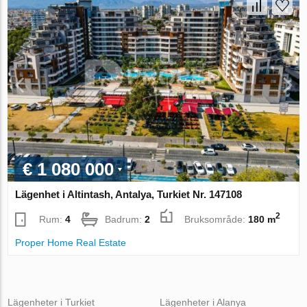
€ 1 080 000
Lägenhet i Altintash, Antalya, Turkiet Nr. 147108
2
Rum:
4
Badrum:
2
Bruksområde:
180 m
Proper Home Real Estate
Lägenheter i Turkiet
Lägenheter i Alanya