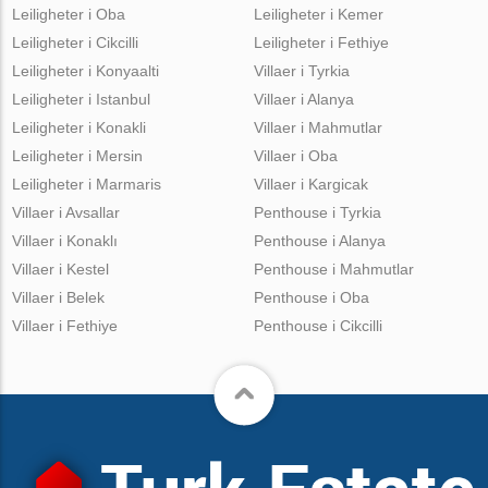
Leiligheter i Oba
Leiligheter i Kemer
Leiligheter i Cikcilli
Leiligheter i Fethiye
Leiligheter i Konyaalti
Villaer i Tyrkia
Leiligheter i Istanbul
Villaer i Alanya
Leiligheter i Konakli
Villaer i Mahmutlar
Leiligheter i Mersin
Villaer i Oba
Leiligheter i Marmaris
Villaer i Kargicak
Villaer i Avsallar
Penthouse i Tyrkia
Villaer i Konaklı
Penthouse i Alanya
Villaer i Kestel
Penthouse i Mahmutlar
Villaer i Belek
Penthouse i Oba
Villaer i Fethiye
Penthouse i Cikcilli