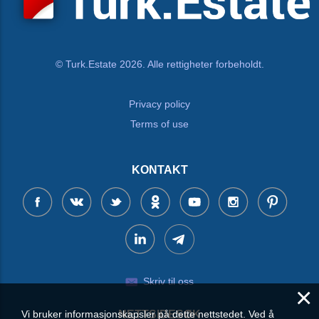
© Turk.Estate 2026. Alle rettigheter forbeholdt.
Privacy policy
Terms of use
KONTAKT
Skriv til oss
×
Vi bruker informasjonskapsler på dette nettstedet. Ved å
NETTSIDESØK