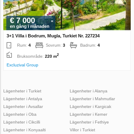
€ 7 000
en gång i månaden
3+1 Villa i Bodrum, Mugla, Turkiet Nr. 227234
Rum:
4
Sovrum:
3
Badrum:
4
2
Bruksområde:
220 m
Excluzival Group
Lägenheter i Turkiet
Lägenheter i Alanya
Lägenheter i Antalya
Lägenheter i Mahmutlar
Lägenheter i Avsallar
Lägenheter i Kargicak
Lägenheter i Oba
Lägenheter i Kemer
Lägenheter i Cikcilli
Lägenheter i Fethiye
Lägenheter i Konyaalti
Villor i Turkiet