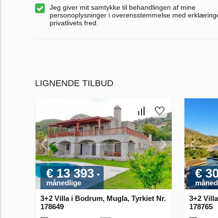
Jeg giver mit samtykke til behandlingen af mine
personoplysninger i overensstemmelse med erklærin
privatlivets fred.
LIGNENDE TILBUD
€ 13 393
€ 3
månedlige
måned
3+2 Villa i Bodrum, Mugla, Tyrkiet Nr.
3+2 Vill
178649
178765