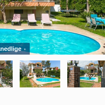
ånedlige