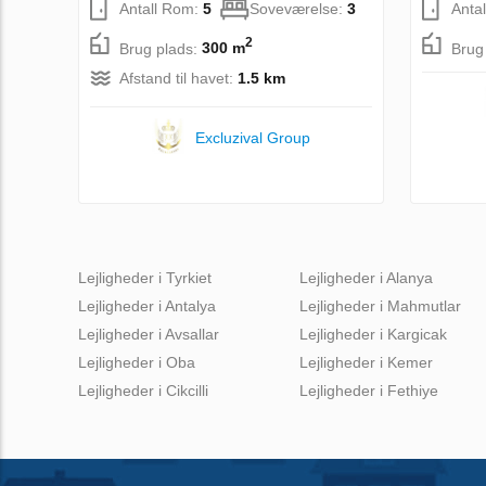
Antall Rom:
5
Soveværelse:
3
Anta
2
Brug plads:
300 m
Brug
Afstand til havet:
1.5 km
Excluzival Group
Lejligheder i Tyrkiet
Lejligheder i Alanya
Lejligheder i Antalya
Lejligheder i Mahmutlar
Lejligheder i Avsallar
Lejligheder i Kargicak
Lejligheder i Oba
Lejligheder i Kemer
Lejligheder i Cikcilli
Lejligheder i Fethiye