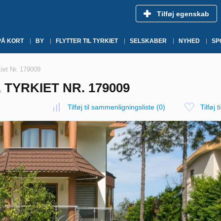
Tilføj egenskab
PÅ KORT
BY
FLYTTER TIL TYRKIET
SELSKABER
NYHED
SP
kiet Nr. 179009
 TYRKIET NR. 179009
Tilføj til sammenligningsliste
(
0
)
Tilføj t